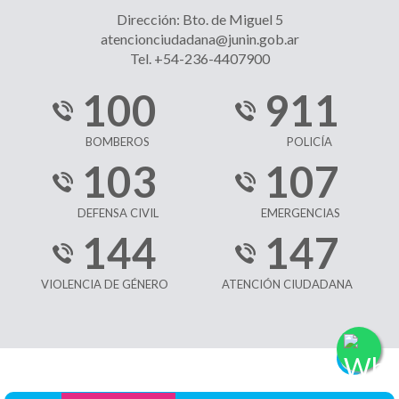
Dirección: Bto. de Miguel 5
atencionciudadana@junin.gob.ar
Tel. +54-236-4407900
100
911
BOMBEROS
POLICÍA
103
107
DEFENSA CIVIL
EMERGENCIAS
144
147
VIOLENCIA DE GÉNERO
ATENCIÓN CIUDADANA