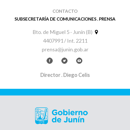
CONTACTO
SUBSECRETARÍA DE COMUNICACIONES . PRENSA
Bto. de Miguel 5 - Junín (B)
4407991 / Int. 2211
prensa@junin.gob.ar
Director
. Diego Celis