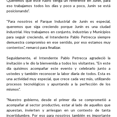
Queremos que este rubro tenga un referente en Junín, para
eso trabajamos todos los días y poco a poco, Junín se está
posicionando".
"Para nosotros el Parque Industrial de Junín es especial,
queremos que siga creciendo porque Junín es una ciudad
industrial. Hoy trabajamos en conjunto, industrias y Municipios
para seguir creciendo, el Intendente Pablo Petrecca siempre
demuestra compromiso en ese sentido, por eso estamos muy
contentos", remarcó para finalizar.
Seguidamente, el Intendente Pablo Petrecca agradeció la
invitación y le dio la bienvenida a todos los visitantes. "En este
día quisimos acompañar este evento y celebrarlo junto a
ustedes y también reconocer la labor diaria de todos. Esta es
una actividad muy especial, que crece cada vez más, utilizando
procesos tecnológicos y apuntando a la perfección de los
mismos".
"Nuestro gobierno, desde el primer día se comprometió a
acompañar al sector productivo, estar al lado de aquellos que
apuestan, invierten y arriesgan en un contexto de tanta
incertidumbre. Por eso para nosotros también es importante