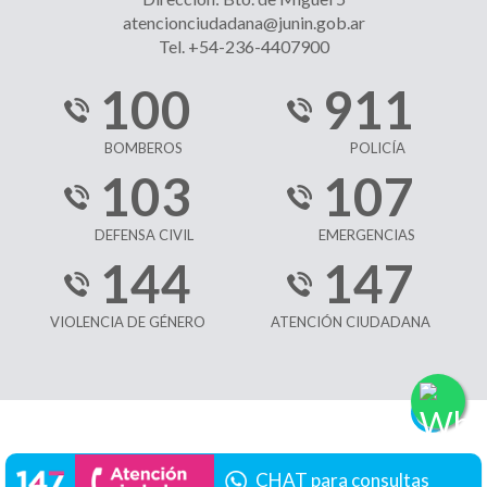
atencionciudadana@junin.gob.ar
Tel. +54-236-4407900
100
911
BOMBEROS
POLICÍA
103
107
DEFENSA CIVIL
EMERGENCIAS
144
147
VIOLENCIA DE GÉNERO
ATENCIÓN CIUDADANA
CHAT para consultas