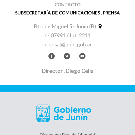
CONTACTO
SUBSECRETARÍA DE COMUNICACIONES . PRENSA
Bto. de Miguel 5 - Junín (B)
4407991 / Int. 2211
prensa@junin.gob.ar
Director
. Diego Celis
Dirección: Bto. de Miguel 5