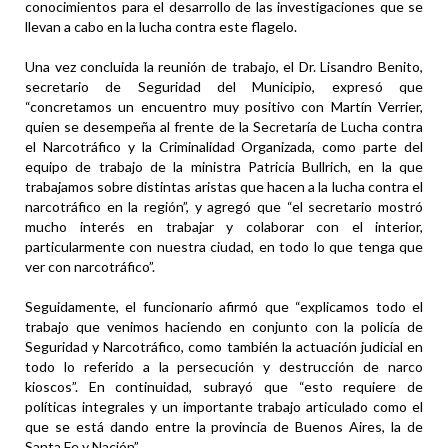
conocimientos para el desarrollo de las investigaciones que se
llevan a cabo en la lucha contra este flagelo.
Una vez concluida la reunión de trabajo, el Dr. Lisandro Benito,
secretario de Seguridad del Municipio, expresó que
“concretamos un encuentro muy positivo con Martín Verrier,
quien se desempeña al frente de la Secretaría de Lucha contra
el Narcotráfico y la Criminalidad Organizada, como parte del
equipo de trabajo de la ministra Patricia Bullrich, en la que
trabajamos sobre distintas aristas que hacen a la lucha contra el
narcotráfico en la región”, y agregó que “el secretario mostró
mucho interés en trabajar y colaborar con el interior,
particularmente con nuestra ciudad, en todo lo que tenga que
ver con narcotráfico”.
Seguidamente, el funcionario afirmó que “explicamos todo el
trabajo que venimos haciendo en conjunto con la policía de
Seguridad y Narcotráfico, como también la actuación judicial en
todo lo referido a la persecución y destrucción de narco
kioscos”. En continuidad, subrayó que “esto requiere de
políticas integrales y un importante trabajo articulado como el
que se está dando entre la provincia de Buenos Aires, la de
Santa Fe y Nación”.