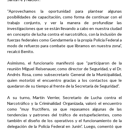
“Aprovechamos la oportunidad para plantear algunas
posibilidades de capacitación, como forma de continuar con el
trabajo conjunto, y ver la manera de profundizar las
investigaciones que se están llevando a cabo en nuestra ciudad
en concepto de lucha contra el narcotráfico, con la inclusión de
fuerzas federales como Gendarmería o la propia Policía Federal a
modo de refuerzo para combate que libramos en nuestra zona”,
recalcó Benito.
Asimismo, el funcionario manifestó que “participaron de la
reunión Miguel Reisenauer, como director de Seguridad, y el Dr.
Andrés Rosa, como subsecretario General de la Municipalidad,
quien motorizó el encuentro gracias a los contactos que le
quedaron de su tiempo al frente de la Secretaría de Seguridad”.
A su turno, Martín Verrier, Secretario de Lucha contra el
Narcotráfico y la Criminalidad Organizada, valoró el encuentro
como "muy fructífero, ya que repasamos algunas de las
tendencias y patrones del tráfico de estupefacientes, como
también el diseño de los operativos y el funcionamiento de la
delegación de la Policía Federal en Junín”. Luego, comentó que