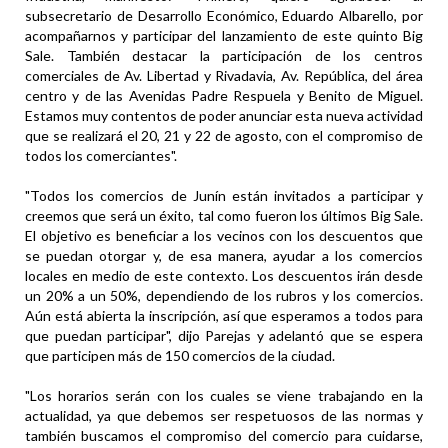
subsecretario de Desarrollo Económico, Eduardo Albarello, por
acompañarnos y participar del lanzamiento de este quinto Big
Sale. También destacar la participación de los centros
comerciales de Av. Libertad y Rivadavia, Av. República, del área
centro y de las Avenidas Padre Respuela y Benito de Miguel.
Estamos muy contentos de poder anunciar esta nueva actividad
que se realizará el 20, 21 y 22 de agosto, con el compromiso de
todos los comerciantes".
"Todos los comercios de Junín están invitados a participar y
creemos que será un éxito, tal como fueron los últimos Big Sale.
El objetivo es beneficiar a los vecinos con los descuentos que
se puedan otorgar y, de esa manera, ayudar a los comercios
locales en medio de este contexto. Los descuentos irán desde
un 20% a un 50%, dependiendo de los rubros y los comercios.
Aún está abierta la inscripción, así que esperamos a todos para
que puedan participar", dijo Parejas y adelantó que se espera
que participen más de 150 comercios de la ciudad.
"Los horarios serán con los cuales se viene trabajando en la
actualidad, ya que debemos ser respetuosos de las normas y
también buscamos el compromiso del comercio para cuidarse,