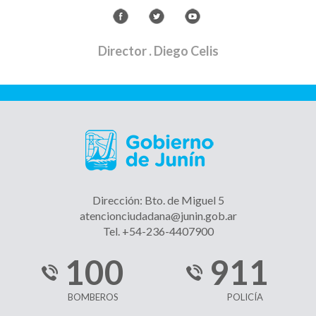
Director
. Diego Celis
Dirección: Bto. de Miguel 5
atencionciudadana@junin.gob.ar
Tel. +54-236-4407900
100
911
BOMBEROS
POLICÍA