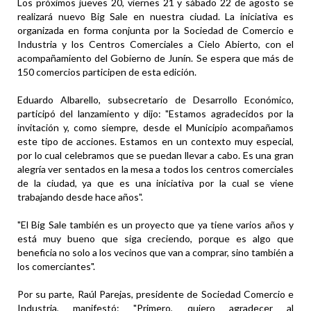
Los próximos jueves 20, viernes 21 y sábado 22 de agosto se
realizará nuevo Big Sale en nuestra ciudad. La iniciativa es
organizada en forma conjunta por la Sociedad de Comercio e
Industria y los Centros Comerciales a Cielo Abierto, con el
acompañamiento del Gobierno de Junín. Se espera que más de
150 comercios participen de esta edición.
Eduardo Albarello, subsecretario de Desarrollo Económico,
participó del lanzamiento y dijo: "Estamos agradecidos por la
invitación y, como siempre, desde el Municipio acompañamos
este tipo de acciones. Estamos en un contexto muy especial,
por lo cual celebramos que se puedan llevar a cabo. Es una gran
alegría ver sentados en la mesa a todos los centros comerciales
de la ciudad, ya que es una iniciativa por la cual se viene
trabajando desde hace años".
"El Big Sale también es un proyecto que ya tiene varios años y
está muy bueno que siga creciendo, porque es algo que
beneficia no solo a los vecinos que van a comprar, sino también a
los comerciantes".
Por su parte, Raúl Parejas, presidente de Sociedad Comercio e
Industria, manifestó: "Primero, quiero agradecer al