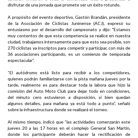
disfrutar de una jornada que promete ser un éxito rotundo.
A propósito del evento deportivo, Gastón Brandán, presidente
de la Asociación de Ciclistas Juninense (ACJ), expresó su
entusiasmo por el desarrollo del campeonato y dijo: "Estamos
muy contentos de que esta competencia se realice en nuestra
ciudad, trabajamos intensamente para que esto sea posible, son
270 ciclistas ya inscriptos para competir y participar, con más de
36 asociaciones participando, es un comienzo de temporada
espectacular”.
“El autódromo está listo para recibir a los competidores,
quienes podrán familiarizarse con la pista mañana jueves por la
tarde, realmente es para destacar toda la labora que hizo la
comisión del Auto Moto Club para dejar todo en condiciones,
del minuto cero estuvieron a disposición, si bien quedan
algunos detalles, para mañana ya está todo a punto”, señaló
sobre la infraestructura donde se realizará el torneo.
Al mismo tiempo, indicó que “las actividades comenzarán este
jueves 20 a las 17 horas en el complejo General San Martín,
donde los participante deberán hacer la rectificación de