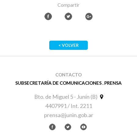
Compartir
< VOLVER
CONTACTO
SUBSECRETARÍA DE COMUNICACIONES . PRENSA
Bto. de Miguel 5 - Junín (B)
4407991 / Int. 2211
prensa@junin.gob.ar