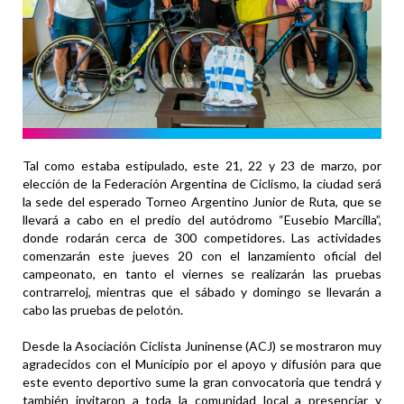
Tal como estaba estipulado, este 21, 22 y 23 de marzo, por
elección de la Federación Argentina de Ciclismo, la ciudad será
la sede del esperado Torneo Argentino Junior de Ruta, que se
llevará a cabo en el predio del autódromo “Eusebio Marcilla”,
donde rodarán cerca de 300 competidores. Las actividades
comenzarán este jueves 20 con el lanzamiento oficial del
campeonato, en tanto el viernes se realizarán las pruebas
contrarreloj, mientras que el sábado y domingo se llevarán a
cabo las pruebas de pelotón.
Desde la Asociación Ciclista Juninense (ACJ) se mostraron muy
agradecidos con el Municipio por el apoyo y difusión para que
este evento deportivo sume la gran convocatoria que tendrá y
también invitaron a toda la comunidad local a presenciar y