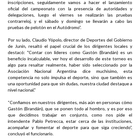
inscripciones, seguidamente vamos a hacer el lanzamiento
oficial del campeonato con la presencia de autoridades y
delegaciones, luego el viernes se realizarán las pruebas
contrarreloj, y el sábado y domingo se llevarán a cabo las
pruebas de pelotón en el Autódromo”.
Por su lado, Claudio Yópolo, director de Deportes del Gobierno
de Junín, resaltó el papel crucial de los dirigentes locales y
destacó: "Contar con líderes como Gastón (Brandán) es un
beneficio incalculable, ver hoy el desarrollo de este torneo es
algo para resaltar realmente, haber sido seleccionado por la
Asociación Nacional Argentina dice muchísimo, esta
competencia no solo impulsa el deporte, sino que también es
una oportunidad para que sin dudas, nuestra ciudad destaque a
nivel nacional."
“Confiamos en nuestros dirigentes, más aún en personas cómo
Gastón (Brandán), que se ponen todo al hombro, y es por eso
que decidimos trabajar en conjunto, como nos pide el
intendente Pablo Petrecca, estar cerca de las instituciones,
acompañar y fomentar el deporte para que siga creciendo”,
concluyó el funcionario.