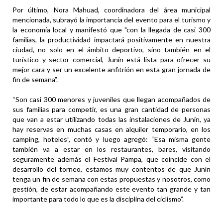
Por último, Nora Mahuad, coordinadora del área municipal
mencionada, subrayó la importancia del evento para el turismo y
la economía local y manifestó que "con la llegada de casi 300
familias, la productividad impactará positivamente en nuestra
ciudad, no solo en el ámbito deportivo, sino también en el
turístico y sector comercial, Junín está lista para ofrecer su
mejor cara y ser un excelente anfitrión en esta gran jornada de
fin de semana”.
“Son casi 300 menores y juveniles que llegan acompañados de
sus familias para competir, es una gran cantidad de personas
que van a estar utilizando todas las instalaciones de Junín, ya
hay reservas en muchas casas en alquiler temporario, en los
camping, hoteles”, contó y luego agregó: “Esa misma gente
también va a estar en los restaurantes, bares, visitando
seguramente además el Festival Pampa, que coincide con el
desarrollo del torneo, estamos muy contentos de que Junín
tenga un fin de semana con estas propuestas y nosotros, como
gestión, de estar acompañando este evento tan grande y tan
importante para todo lo que es la disciplina del ciclismo”.