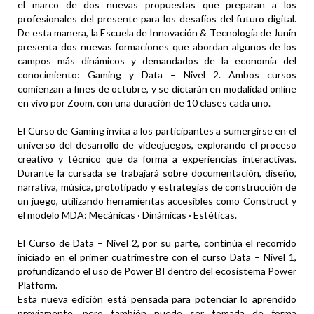
el marco de dos nuevas propuestas que preparan a los
profesionales del presente para los desafíos del futuro digital.
De esta manera, la Escuela de Innovación & Tecnología de Junín
presenta dos nuevas formaciones que abordan algunos de los
campos más dinámicos y demandados de la economía del
conocimiento: Gaming y Data – Nivel 2. Ambos cursos
comienzan a fines de octubre, y se dictarán en modalidad online
en vivo por Zoom, con una duración de 10 clases cada uno.
El Curso de Gaming invita a los participantes a sumergirse en el
universo del desarrollo de videojuegos, explorando el proceso
creativo y técnico que da forma a experiencias interactivas.
Durante la cursada se trabajará sobre documentación, diseño,
narrativa, música, prototipado y estrategias de construcción de
un juego, utilizando herramientas accesibles como Construct y
el modelo MDA: Mecánicas · Dinámicas · Estéticas.
El Curso de Data – Nivel 2, por su parte, continúa el recorrido
iniciado en el primer cuatrimestre con el curso Data – Nivel 1,
profundizando el uso de Power BI dentro del ecosistema Power
Platform.
Esta nueva edición está pensada para potenciar lo aprendido
previamente, pero también puede ser tomada de forma