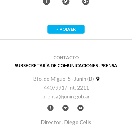
< VOLVER
CONTACTO
SUBSECRETARÍA DE COMUNICACIONES . PRENSA
Bto. de Miguel 5 - Junín (B)
4407991 / Int. 2211
prensa@junin.gob.ar
Director
. Diego Celis