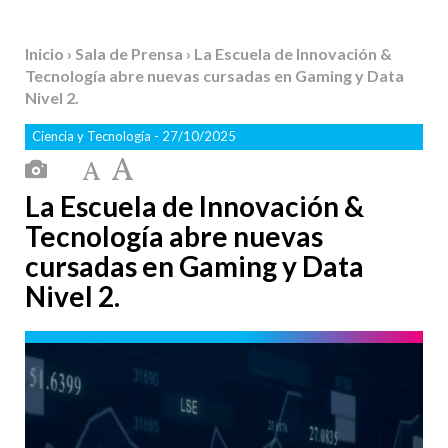
Inicio
›
Sala de Prensa
› La Escuela de Innovación &
Tecnología abre nuevas cursadas en Gaming y Data
Nivel 2.
Ciencia y Tecnología
- 27/10/2025
La Escuela de Innovación &
Tecnología abre nuevas
cursadas en Gaming y Data
Nivel 2.