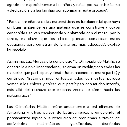
agradecer especialmente a los niños y niñas por su entusiasmo
y dedicación, y a las familias por acompañar este proceso".
“Para la enseñanza de las matemáticas es fundamental que haya
un buen ambiente, es una materia que se construye y cuyos
contenidos se van escalonando y enlazando con el resto, por lo
tanto, es clave que los chicos puedan consolidar estos
esquemas para construir de la manera más adecuada”, explicó
Muracciole.
Asimismo, Luz Muracciole señaló que “la Olimpiada de Matific se
desarrolla a nivel internacional, se arma un ranking con todas las
escuelas que participan y desde Junín hacemos nuestra parte”, y
continuó: “Estamos muy entusiasmados con estos porque
vemos a los chicos y chicas que participan con mucho interés,
más allá del rechazo que muchas veces se tiene hacia las
matemáticas”.
Las Olimpiadas Matífic reúne anualmente a estudiantes de
Argentina y otros países de Latinoamérica, promoviendo el
pensamiento lógico y la resolución de problemas a través de
actividades matemáticas gamificadas, diseñadas