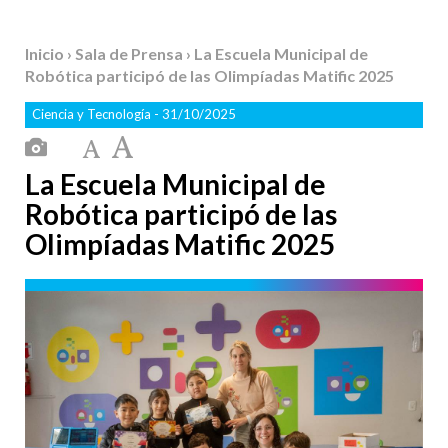
Inicio
›
Sala de Prensa
› La Escuela Municipal de
Robótica participó de las Olimpíadas Matific 2025
Ciencia y Tecnología
- 31/10/2025
La Escuela Municipal de
Robótica participó de las
Olimpíadas Matific 2025