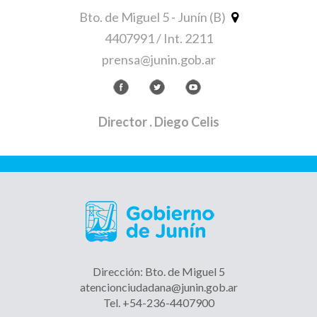
Bto. de Miguel 5 - Junín (B)
4407991 / Int. 2211
prensa@junin.gob.ar
Director
. Diego Celis
Dirección: Bto. de Miguel 5
atencionciudadana@junin.gob.ar
Tel. +54-236-4407900