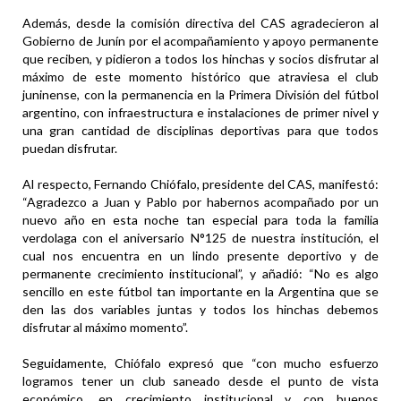
Además, desde la comisión directiva del CAS agradecieron al
Gobierno de Junín por el acompañamiento y apoyo permanente
que reciben, y pidieron a todos los hinchas y socios disfrutar al
máximo de este momento histórico que atraviesa el club
juninense, con la permanencia en la Primera División del fútbol
argentino, con infraestructura e instalaciones de primer nivel y
una gran cantidad de disciplinas deportivas para que todos
puedan disfrutar.
Al respecto, Fernando Chiófalo, presidente del CAS, manifestó:
“Agradezco a Juan y Pablo por habernos acompañado por un
nuevo año en esta noche tan especial para toda la familia
verdolaga con el aniversario N°125 de nuestra institución, el
cual nos encuentra en un lindo presente deportivo y de
permanente crecimiento institucional”, y añadió: “No es algo
sencillo en este fútbol tan importante en la Argentina que se
den las dos variables juntas y todos los hinchas debemos
disfrutar al máximo momento”.
Seguidamente, Chiófalo expresó que “con mucho esfuerzo
logramos tener un club saneado desde el punto de vista
económico, en crecimiento institucional y con buenos