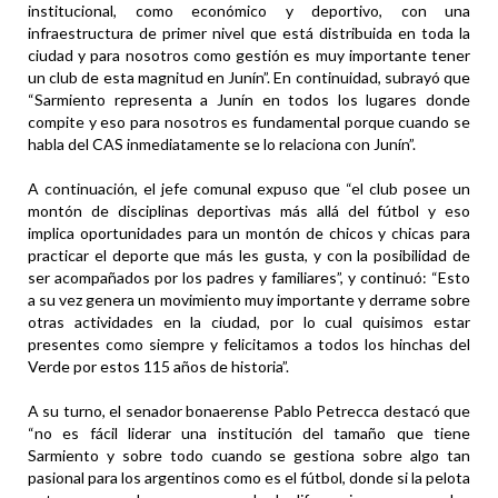
institucional, como económico y deportivo, con una
infraestructura de primer nivel que está distribuida en toda la
ciudad y para nosotros como gestión es muy importante tener
un club de esta magnitud en Junín”. En continuidad, subrayó que
“Sarmiento representa a Junín en todos los lugares donde
compite y eso para nosotros es fundamental porque cuando se
habla del CAS inmediatamente se lo relaciona con Junín”.
A continuación, el jefe comunal expuso que “el club posee un
montón de disciplinas deportivas más allá del fútbol y eso
implica oportunidades para un montón de chicos y chicas para
practicar el deporte que más les gusta, y con la posibilidad de
ser acompañados por los padres y familiares”, y continuó: “Esto
a su vez genera un movimiento muy importante y derrame sobre
otras actividades en la ciudad, por lo cual quisimos estar
presentes como siempre y felicitamos a todos los hinchas del
Verde por estos 115 años de historia”.
A su turno, el senador bonaerense Pablo Petrecca destacó que
“no es fácil liderar una institución del tamaño que tiene
Sarmiento y sobre todo cuando se gestiona sobre algo tan
pasional para los argentinos como es el fútbol, donde si la pelota