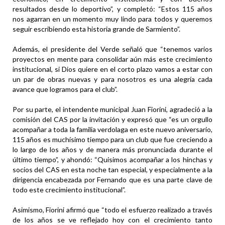
resultados desde lo deportivo”, y completó: “Estos 115 años
nos agarran en un momento muy lindo para todos y queremos
seguir escribiendo esta historia grande de Sarmiento”.
Además, el presidente del Verde señaló que “tenemos varios
proyectos en mente para consolidar aún más este crecimiento
institucional, si Dios quiere en el corto plazo vamos a estar con
un par de obras nuevas y para nosotros es una alegría cada
avance que logramos para el club”.
Por su parte, el intendente municipal Juan Fiorini, agradeció a la
comisión del CAS por la invitación y expresó que “es un orgullo
acompañar a toda la familia verdolaga en este nuevo aniversario,
115 años es muchísimo tiempo para un club que fue creciendo a
lo largo de los años y de manera más pronunciada durante el
último tiempo”, y ahondó: “Quisimos acompañar a los hinchas y
socios del CAS en esta noche tan especial, y especialmente a la
dirigencia encabezada por Fernando que es una parte clave de
todo este crecimiento institucional”.
Asimismo, Fiorini afirmó que “todo el esfuerzo realizado a través
de los años se ve reflejado hoy con el crecimiento tanto