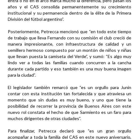
entra o no en el arco marca mucho la diferencia, pero pasan los
años y el CAS consolida permanentemente su crecimiento
institucional y su permanencia dentro de la élite de la Primera
División del fútbol argentino”.
Posteriormente, Petrecca mencionó que “en todo este tiempo
de trabajo que lleva Fernando con su comisión el club creció de
manera impresionante, con infraestructura de calidad y un
semillero hermoso compuesto por un montón de niños y niñas
que llevan puesta la camiseta del Verde”, y sumó: “Es algo muy
lindo ver a todas las familias cuando concurren a la cancha
durante cada partido y eso también es una muy buena imagen
para la ciudad”.
El legislador también remarcó que “es un orgullo para Junín
contar con esta institución tan fortalecida y que atraviesa un
momento que sin dudas es muy bueno, y uno que tiene la
posibilidad de recorrer la provincia de Buenos Aires con este
nuevo rol constata el hecho de que Sarmiento es un faro para
muchos dirigentes de otras ciudades”.
Para finalizar, Petrecca declaró que “es un gran orgullo
acompañar a toda la familia del CAS en este nuevo aniversario,