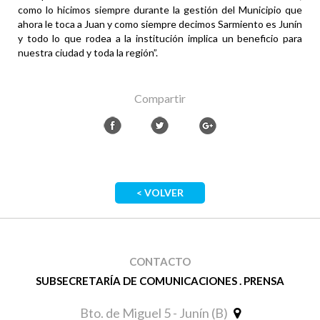
como lo hicimos siempre durante la gestión del Municipio que
ahora le toca a Juan y como siempre decimos Sarmiento es Junín
y todo lo que rodea a la institución implica un beneficio para
nuestra ciudad y toda la región”.
Compartir
< VOLVER
CONTACTO
SUBSECRETARÍA DE COMUNICACIONES . PRENSA
Bto. de Miguel 5 - Junín (B)