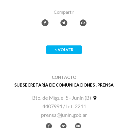
Compartir
< VOLVER
CONTACTO
SUBSECRETARÍA DE COMUNICACIONES . PRENSA
Bto. de Miguel 5 - Junín (B)
4407991 / Int. 2211
prensa@junin.gob.ar