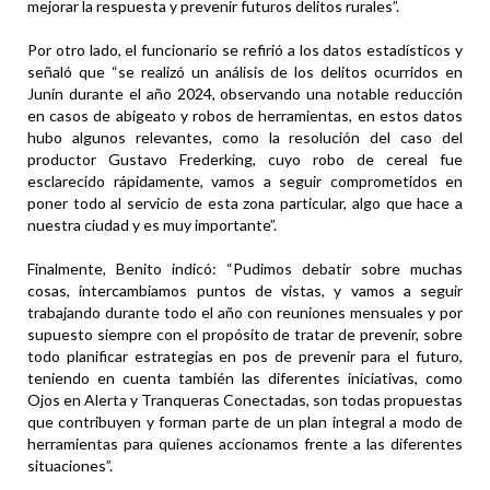
mejorar la respuesta y prevenir futuros delitos rurales”.
Por otro lado, el funcionario se refirió a los datos estadísticos y
señaló que “se realizó un análisis de los delitos ocurridos en
Junín durante el año 2024, observando una notable reducción
en casos de abigeato y robos de herramientas, en estos datos
hubo algunos relevantes, como la resolución del caso del
productor Gustavo Frederking, cuyo robo de cereal fue
esclarecido rápidamente, vamos a seguir comprometidos en
poner todo al servicio de esta zona particular, algo que hace a
nuestra ciudad y es muy importante”.
Finalmente, Benito indicó: “Pudimos debatir sobre muchas
cosas, intercambiamos puntos de vistas, y vamos a seguir
trabajando durante todo el año con reuniones mensuales y por
supuesto siempre con el propósito de tratar de prevenir, sobre
todo planificar estrategias en pos de prevenir para el futuro,
teniendo en cuenta también las diferentes iniciativas, como
Ojos en Alerta y Tranqueras Conectadas, son todas propuestas
que contribuyen y forman parte de un plan integral a modo de
herramientas para quienes accionamos frente a las diferentes
situaciones”.