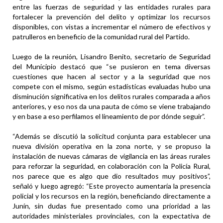
entre las fuerzas de seguridad y las entidades rurales para
fortalecer la prevención del delito y optimizar los recursos
disponibles, con vistas a incrementar el número de efectivos y
patrulleros en beneficio de la comunidad rural del Partido.
Luego de la reunión, Lisandro Benito, secretario de Seguridad
del Municipio destacó que “se pusieron en tema diversas
cuestiones que hacen al sector y a la seguridad que nos
compete con el mismo, según estadísticas evaluadas hubo una
disminución significativa en los delitos rurales comparada a años
anteriores, y eso nos da una pauta de cómo se viene trabajando
y en base a eso perfilamos el lineamiento de por dónde seguir”.
“Además se discutió la solicitud conjunta para establecer una
nueva división operativa en la zona norte, y se propuso la
instalación de nuevas cámaras de vigilancia en las áreas rurales
para reforzar la seguridad, en colaboración con la Policía Rural,
nos parece que es algo que dio resultados muy positivos”,
señaló y luego agregó: “Este proyecto aumentaría la presencia
policial y los recursos en la región, beneficiando directamente a
Junín, sin dudas fue presentado como una prioridad a las
autoridades ministeriales provinciales, con la expectativa de