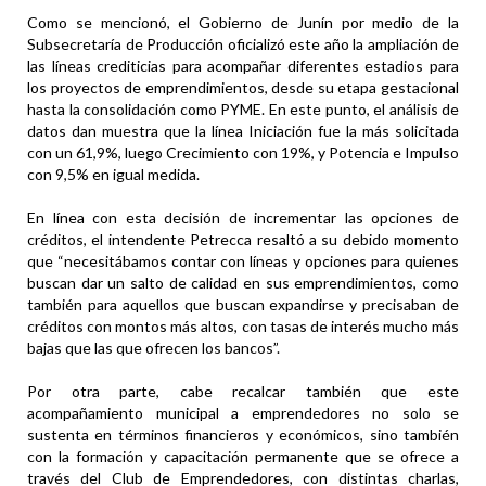
Como se mencionó, el Gobierno de Junín por medio de la
Subsecretaría de Producción oficializó este año la ampliación de
las líneas crediticias para acompañar diferentes estadios para
los proyectos de emprendimientos, desde su etapa gestacional
hasta la consolidación como PYME. En este punto, el análisis de
datos dan muestra que la línea Iniciación fue la más solicitada
con un 61,9%, luego Crecimiento con 19%, y Potencia e Impulso
con 9,5% en igual medida.
En línea con esta decisión de incrementar las opciones de
créditos, el intendente Petrecca resaltó a su debido momento
que “necesitábamos contar con líneas y opciones para quienes
buscan dar un salto de calidad en sus emprendimientos, como
también para aquellos que buscan expandirse y precisaban de
créditos con montos más altos, con tasas de interés mucho más
bajas que las que ofrecen los bancos”.
Por otra parte, cabe recalcar también que este
acompañamiento municipal a emprendedores no solo se
sustenta en términos financieros y económicos, sino también
con la formación y capacitación permanente que se ofrece a
través del Club de Emprendedores, con distintas charlas,