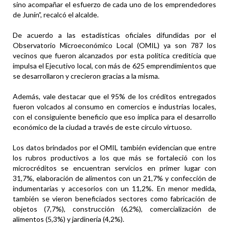
sino acompañar el esfuerzo de cada uno de los emprendedores
de Junín”, recalcó el alcalde.
De acuerdo a las estadísticas oficiales difundidas por el
Observatorio Microeconómico Local (OMIL) ya son 787 los
vecinos que fueron alcanzados por esta política crediticia que
impulsa el Ejecutivo local, con más de 625 emprendimientos que
se desarrollaron y crecieron gracias a la misma.
Además, vale destacar que el 95% de los créditos entregados
fueron volcados al consumo en comercios e industrias locales,
con el consiguiente beneficio que eso implica para el desarrollo
económico de la ciudad a través de este círculo virtuoso.
Los datos brindados por el OMIL también evidencian que entre
los rubros productivos a los que más se fortaleció con los
microcréditos se encuentran servicios en primer lugar con
31,7%, elaboración de alimentos con un 21,7% y confección de
indumentarias y accesorios con un 11,2%. En menor medida,
también se vieron beneficiados sectores como fabricación de
objetos (7,7%), construcción (6,2%), comercialización de
alimentos (5,3%) y jardinería (4,2%).