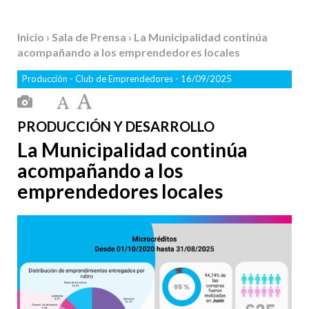
Inicio
›
Sala de Prensa
› La Municipalidad continúa
acompañando a los emprendedores locales
Producción
-
Club de Emprendedores
- 16/09/2025
PRODUCCIÓN Y DESARROLLO
La Municipalidad continúa
acompañando a los
emprendedores locales