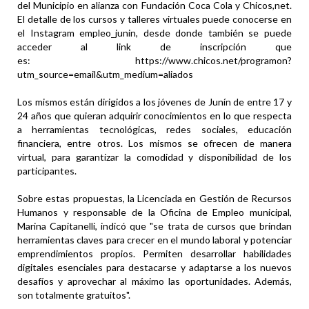
del Municipio en alianza con Fundación Coca Cola y Chicos,net.
El detalle de los cursos y talleres virtuales puede conocerse en
el Instagram empleo_junin, desde donde también se puede
acceder al link de inscripción que
es: https://www.chicos.net/programon?
utm_source=email&utm_medium=aliados
Los mismos están dirigidos a los jóvenes de Junín de entre 17 y
24 años que quieran adquirir conocimientos en lo que respecta
a herramientas tecnológicas, redes sociales, educación
financiera, entre otros. Los mismos se ofrecen de manera
virtual, para garantizar la comodidad y disponibilidad de los
participantes.
Sobre estas propuestas, la Licenciada en Gestión de Recursos
Humanos y responsable de la Oficina de Empleo municipal,
Marina Capitanelli, indicó que "se trata de cursos que brindan
herramientas claves para crecer en el mundo laboral y potenciar
emprendimientos propios. Permiten desarrollar habilidades
digitales esenciales para destacarse y adaptarse a los nuevos
desafíos y aprovechar al máximo las oportunidades. Además,
son totalmente gratuitos".