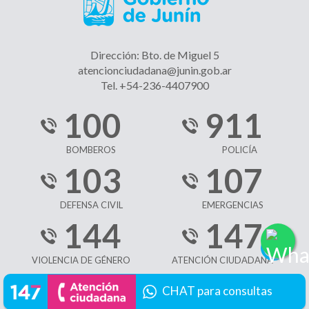
Dirección: Bto. de Miguel 5
atencionciudadana@junin.gob.ar
Tel. +54-236-4407900
100
911
BOMBEROS
POLICÍA
103
107
DEFENSA CIVIL
EMERGENCIAS
144
147
VIOLENCIA DE GÉNERO
ATENCIÓN CIUDADANA
CHAT para consultas