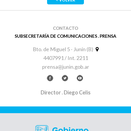
CONTACTO
SUBSECRETARÍA DE COMUNICACIONES . PRENSA
Bto. de Miguel 5 - Junín (B)
4407991 / Int. 2211
prensa@junin.gob.ar
Director
. Diego Celis