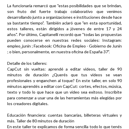
La funcionaria remarcó que "estas posibilidades que se brindan,
son fruto del fuerte trabajo colaborativo que venimos
desarrollando junto a organizaciones e instituciones desde hace
ya bastante tiempo". También aclaró que "en esta oportunidad,
estos talleres, están dirigidos a jóvenes de entre 17 y 24
años". Por último, Capitanelli recordó que "todas las propuestas
pueden conocerse en nuestras redes sociales: Instagram:
empleo_junin ; Facebook: Oficina de Empleo - Gobierno de Junín
; o bien, personalmente, en nuestra oficina de España 37".
Detalle de los talleres:
CapCut sin vueltas: aprendé a editar videos, taller de 90
minutos de duración ¿Querés que tus videos se vean
profesionales y enganchen al toque? En este taller, en solo 90
minutos aprendés a editar con CapCut: cortes, efectos, música,
texto y todo lo que hace que un video sea exitoso. Inscribite
para comenzar a usar una de las herramientas más elegidas por
los creadores digitales.
Educación financiera: cuentas bancarias, billeteras virtuales y
más. Taller de 80 minutos de duración
En este taller te explicamos de forma sencilla todo lo que tenés