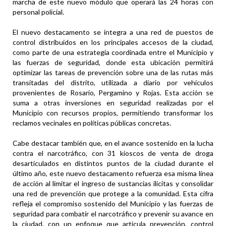
marcha de este nuevo módulo que operará las 24 horas con
personal policial.
El nuevo destacamento se integra a una red de puestos de
control distribuidos en los principales accesos de la ciudad,
como parte de una estrategia coordinada entre el Municipio y
las fuerzas de seguridad, donde esta ubicación permitirá
optimizar las tareas de prevención sobre una de las rutas más
transitadas del distrito, utilizada a diario por vehículos
provenientes de Rosario, Pergamino y Rojas. Esta acción se
suma a otras inversiones en seguridad realizadas por el
Municipio con recursos propios, permitiendo transformar los
reclamos vecinales en políticas públicas concretas.
Cabe destacar también que, en el avance sostenido en la lucha
contra el narcotráfico, con 31 kioscos de venta de droga
desarticulados en distintos puntos de la ciudad durante el
último año, este nuevo destacamento refuerza esa misma línea
de acción al limitar el ingreso de sustancias ilícitas y consolidar
una red de prevención que protege a la comunidad. Esta cifra
refleja el compromiso sostenido del Municipio y las fuerzas de
seguridad para combatir el narcotráfico y prevenir su avance en
la ciudad, con un enfoque que articula prevención, control