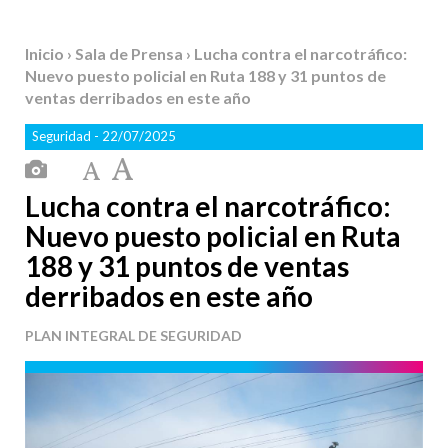
Inicio
›
Sala de Prensa
› Lucha contra el narcotráfico:
Nuevo puesto policial en Ruta 188 y 31 puntos de
ventas derribados en este año
Seguridad
- 22/07/2025
Lucha contra el narcotráfico:
Nuevo puesto policial en Ruta
188 y 31 puntos de ventas
derribados en este año
PLAN INTEGRAL DE SEGURIDAD