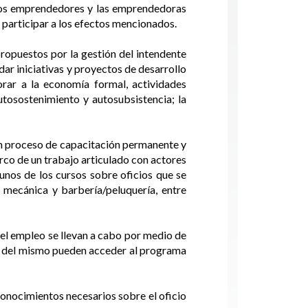
 los emprendedores y las emprendedoras
participar a los efectos mencionados.
ropuestos por la gestión del intendente
idar iniciativas y proyectos de desarrollo
orar a la economía formal, actividades
utosostenimiento y autosubsistencia; la
un proceso de capacitación permanente y
rco de un trabajo articulado con actores
gunos de los cursos sobre oficios que se
, mecánica y barbería/peluquería, entre
 el empleo se llevan a cabo por medio de
os del mismo pueden acceder al programa
 conocimientos necesarios sobre el oficio