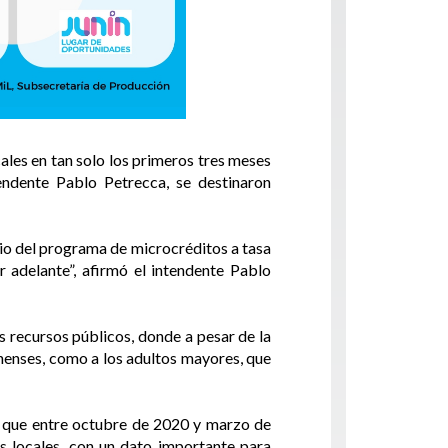
les en tan solo los primeros tres meses
endente Pablo Petrecca, se destinaron
io del programa de microcréditos a tasa
r adelante”, afirmó el intendente Pablo
s recursos públicos, donde a pesar de la
nenses, como a los adultos mayores, que
an que entre octubre de 2020 y marzo de
 locales, con un dato importante para