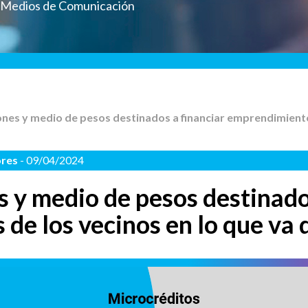
a Medios de Comunicación
lones y medio de pesos destinados a financiar emprendimientos
ores
- 09/04/2024
s y medio de pesos destinado
de los vecinos en lo que va 