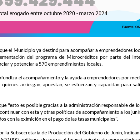
 que el Municipio ya destinó para acompañar a emprendedores loca
lementación del programa de Microcréditos por parte del Int
nciar y potenciar a 570 emprendimientos locales.
rofundiza el acompañamiento y la ayuda a emprendedores por med
uienes arriesgan, apuestan, se esfuerzan y capacitan para sali
ue "esto es posible gracias a la administración responsable de lo
continuar con esta y otras políticas de acompañamiento a los juni
dos con la eximición en el pago de las tasas municipales".
or la Subsecretaría de Producción del Gobierno de Junín, indic
9.500.000 millones de pesos al financiamiento de emprendedores