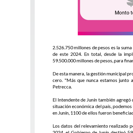
2.526.750 millones de pesos es la suma
de este 2024. En total, desde la imp
59.500.000 millones de pesos, para fina
De esta manera, la gestión municipal p
cero. "Más que nunca estamos junto a q
Petrecca.
El Intendente de Junín también agregó q
situación económica del país, podemos 
en Junín, 1100 de ellos fueron beneficia
Los datos del relevamiento realizado p
2024, el Gobierno de Junín destinó 5