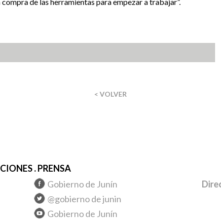
a compra de las herramientas para empezar a trabajar”.
< VOLVER
IONES . PRENSA
Gobierno de Junín
Dire
@gobierno de junin
Gobierno de Junín