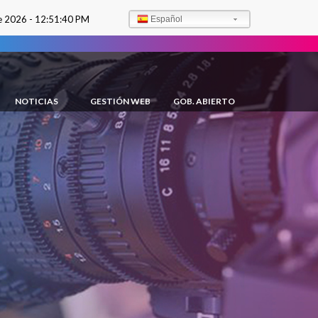
e 2026 -
12:51:41 PM
Español
NOTICIAS
GESTIÓN WEB
GOB. ABIERTO