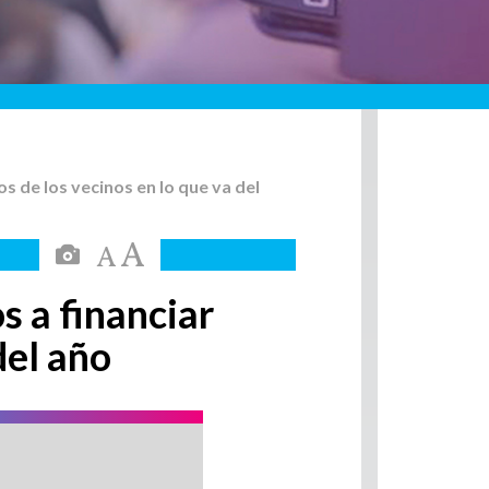
 de los vecinos en lo que va del
s a financiar
del año