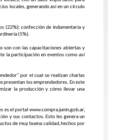
ios locales, generando así en un círculo
tos (22%); confección de indumentaria y
rdinería (5%).
o son con las capacitaciones abiertas y
te la participación en eventos como así
ndedor” por el cual se realizan charlas
ue presentan los emprendedores. En este
mizar la producción y cómo llevar una
s es el portal www.compra.junin.gob.ar,
ión y sus contactos. Esto les genera un
ductos de muy buena calidad, hechos por