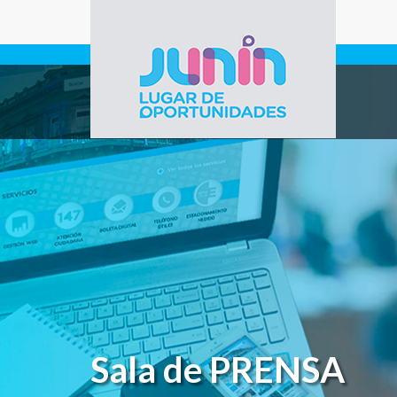
Pasar al contenido principal
Gobierno de
Junín
Sala de PRENSA