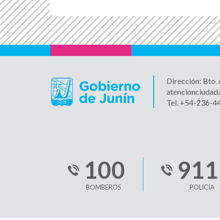
Dirección: Bto.
atencionciudad
Tel. +54-236-
100
911
BOMBEROS
POLICÍA