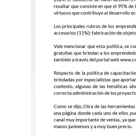
resaltar que consiste en que el 95% de 
virtuoso que contribuye al desarrollo 
Los principales rubros de los emprendi
accesorios (11%); fabricación de objeto
Vale mencionar que esta política, se c
gratuitas que brindan a los emprendedo
también a través del portal web www.co
Respecto de la política de capacitació
brindadas por especialistas que aporta
contexto, algunas de las temáticas a
correcta administración de los proyect
Como se dijo, Otra de las herramientas
una página donde cada uno de ellos pue
canal muy importante de ventas, ya que
manos juninenses y a muy buen precio.