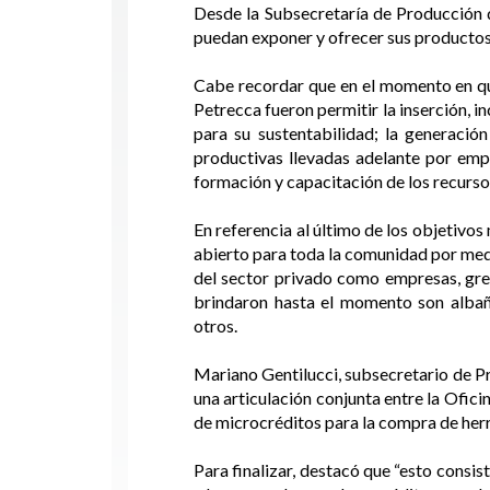
Desde la Subsecretaría de Producción 
puedan exponer y ofrecer sus productos
Cabe recordar que en el momento en que
Petrecca fueron permitir la inserción, in
para su sustentabilidad; la generació
productivas llevadas adelante por empr
formación y capacitación de los recurso
En referencia al último de los objetiv
abierto para toda la comunidad por medi
del sector privado como empresas, gremi
brindaron hasta el momento son albañil
otros.
Mariano Gentilucci, subsecretario de Pr
una articulación conjunta entre la Ofi
de microcréditos para la compra de her
Para finalizar, destacó que “esto consis