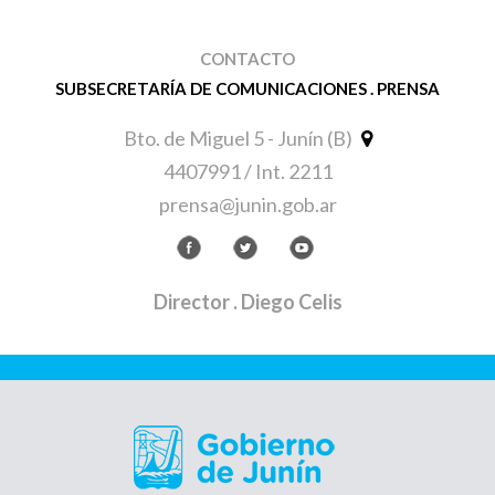
CONTACTO
SUBSECRETARÍA DE COMUNICACIONES . PRENSA
Bto. de Miguel 5 - Junín (B)
4407991 / Int. 2211
prensa@junin.gob.ar
Director
. Diego Celis