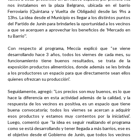
nos instalamos en la plaza Belgrano, ubicada en el barrio
Ferroviario (Quintana y Vuelta de Obligado) desde las 9hs a
13hs. La idea desde el Municipio es llegar a los distintos puntos
del Partido de Junín para brindarles la oportunidad a los vecinos
a que se acerquen a aprovechar los beneficios de ‘Mercado en
tu Barrio’”.
Con respecto al programa, Meccia explicó que “se viene
desarrollando hace 3 años, todos los viernes de cada mes, su
funcionamiento tiene buenos resultados, se trata de la
exposición productos alimenticios, donde además se les brinda
a los productores un espacio para que directamente sean ellos
quienes ofrezcan su producción”.
Seguidamente, agregó: “Los precios son muy buenos, es lo que
hace la diferencia en esta actividad además de la calidad, y la
respuesta de los vecinos es positiva, es un espacio que tiene
buena convocatoria; todos los viernes se acercan a adquirir
esos productos y estamos muy contentos por la iniciativa”.
Luego, comentó que “la idea es seguir realizando el programa
como se está desarrollando y tener llegada a más barrios, ese es
el objetivo desde el Gobierno de Junín, que todos los vecinos