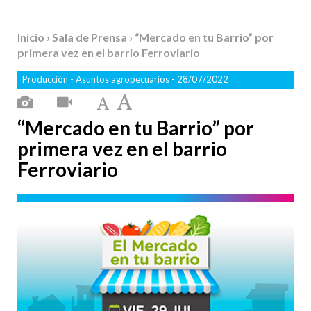
Inicio
›
Sala de Prensa
› “Mercado en tu Barrio” por
primera vez en el barrio Ferroviario
Producción
-
Asuntos agropecuarios
- 28/07/2022
“Mercado en tu Barrio” por
primera vez en el barrio
Ferroviario