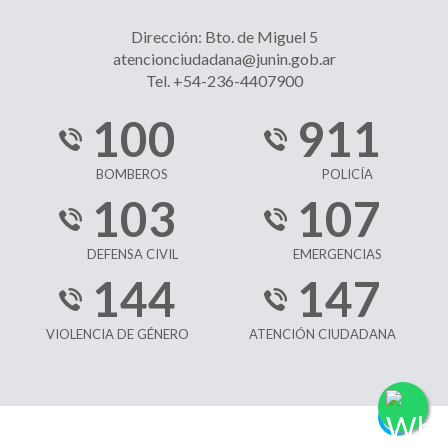
Dirección: Bto. de Miguel 5
atencionciudadana@junin.gob.ar
Tel. +54-236-4407900
100
911
BOMBEROS
POLICÍA
103
107
DEFENSA CIVIL
EMERGENCIAS
144
147
VIOLENCIA DE GÉNERO
ATENCIÓN CIUDADANA