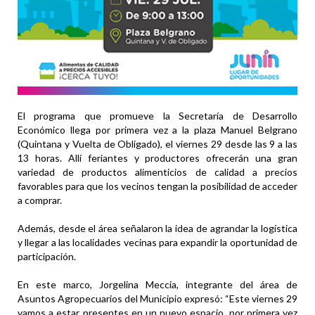
El programa que promueve la Secretaría de Desarrollo
Económico llega por primera vez a la plaza Manuel Belgrano
(Quintana y Vuelta de Obligado), el viernes 29 desde las 9 a las
13 horas. Allí feriantes y productores ofrecerán una gran
variedad de productos alimenticios de calidad a precios
favorables para que los vecinos tengan la posibilidad de acceder
a comprar.
Además, desde el área señalaron la idea de agrandar la logística
y llegar a las localidades vecinas para expandir la oportunidad de
participación.
En este marco, Jorgelina Meccia, integrante del área de
Asuntos Agropecuarios del Municipio expresó: “Este viernes 29
vamos a estar presentes en un nuevo espacio, por primera vez