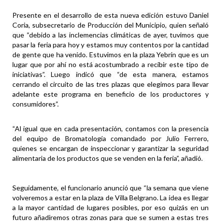
Presente en el desarrollo de esta nueva edición estuvo Daniel
Coria, subsecretario de Producción del Municipio, quien señaló
que “debido a las inclemencias climáticas de ayer, tuvimos que
pasar la feria para hoy y estamos muy contentos por la cantidad
de gente que ha venido. Estuvimos en la plaza Yebrín que es un
lugar que por ahí no está acostumbrado a recibir este tipo de
iniciativas”. Luego indicó que “de esta manera, estamos
cerrando el circuito de las tres plazas que elegimos para llevar
adelante este programa en beneficio de los productores y
consumidores”.
“Al igual que en cada presentación, contamos con la presencia
del equipo de Bromatología comandado por Julio Ferrero,
quienes se encargan de inspeccionar y garantizar la seguridad
alimentaria de los productos que se venden en la feria”, añadió.
Seguidamente, el funcionario anunció que “la semana que viene
volveremos a estar en la plaza de Villa Belgrano. La idea es llegar
a la mayor cantidad de lugares posibles, por eso quizás en un
futuro añadiremos otras zonas para que se sumen a estas tres