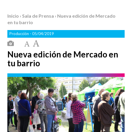
Inicio
›
Sala de Prensa
› Nueva edición de Mercado
en tu barrio
Producción
- 05/04/2019
Nueva edición de Mercado en
tu barrio