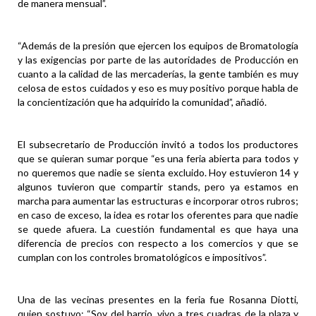
de manera mensual”.
“Además de la presión que ejercen los equipos de Bromatología
y las exigencias por parte de las autoridades de Producción en
cuanto a la calidad de las mercaderías, la gente también es muy
celosa de estos cuidados y eso es muy positivo porque habla de
la concientización que ha adquirido la comunidad”, añadió.
El subsecretario de Producción invitó a todos los productores
que se quieran sumar porque “es una feria abierta para todos y
no queremos que nadie se sienta excluido. Hoy estuvieron 14 y
algunos tuvieron que compartir stands, pero ya estamos en
marcha para aumentar las estructuras e incorporar otros rubros;
en caso de exceso, la idea es rotar los oferentes para que nadie
se quede afuera. La cuestión fundamental es que haya una
diferencia de precios con respecto a los comercios y que se
cumplan con los controles bromatológicos e impositivos”.
Una de las vecinas presentes en la feria fue Rosanna Diotti,
quien sostuvo: “Soy del barrio, vivo a tres cuadras de la plaza y