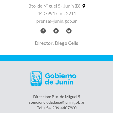
Bto. de Miguel 5 - Junín (B)
4407991 / Int. 2211
prensa@junin.gob.ar
Director
. Diego Celis
Dirección: Bto. de Miguel 5
atencionciudadana@junin.gob.ar
Tel. +54-236-4407900