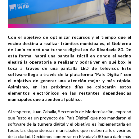
Con el objetivo de optimizar recursos y el tiempo que el
vecino destina a realizar trámites municipales, el Gobierno
de Junín colocó una turnera digital en Av. Rivadavia 80. De
esta forma, habrá una pantalla táctil en donde el vecino
elegirá la operatoria a realizar y podrá ver en qué box le
toca a través de una pantalla LED de televisor. Este
software llega a través de la plataforma "País Digital" con
el objetivo de generar una atención mejor y más rápida.
Asimismo, en los próximos días se colocarán estos
elementos electrónicos en las restantes dependencias
municipales que atienden al público.
Al respecto, Juan Zaballa, Secretario de Modernización, expresó
que "esto es un proyecto de 'País Digital' que nos mandaron el
software de la turnera digital y el objetivo es implementarla en
todas las dependencias municipales que reciben a los vecinos
de la ciudad. Decidimos comenzar en Rivadavia 80 para darle más