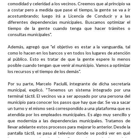
comodidad y celeridad a los vecinos. Creemos que al principio va
a costar pero a medida que pase el tiempo, la gente se va a ir
acostumbrando; luego irá a Licencia de Conducir y a las
diferentes dependencias municipales. Buscamos optimizar el
tiempo de la gente cuando tenga que hacer trámites o
consultas municipales".
Además, agregó que "el objetivo es estar a la vanguardia, tal
como lo hacen en los bancos y en todos los lugares de atención
al público. Esto es tratar de que la gente espere lo menos
posible cuando tengan que venir al municipio. Vamos a optimizar
los recursos y el tiempo de los demás".
Por su parte, Marcelo Paciulli, integrante de dicha secretaría
municipal, explicó. "Tenemos un sistema integrado por una
terminal táctil. El vecinos va a ser apoyado por una persona del
municipio para conocer los pasos que hay que dar. Se va a sacar
un turno y el mismo será correspondido a una plataforma que es
atendida por los empleados municipales. Es algo muy sencillo y
que moderniza a las dependencias municipales. Tratamos de
llevar adelante estos procesos para mejorar lo anterior. Desde la
pantalla táctil, se pasa al televisor donde se podrá ver en qué