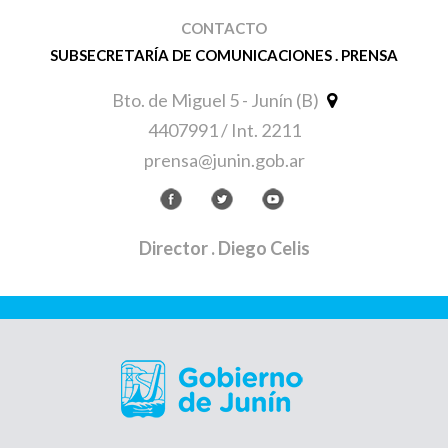
CONTACTO
SUBSECRETARÍA DE COMUNICACIONES . PRENSA
Bto. de Miguel 5 - Junín (B)
4407991 / Int. 2211
prensa@junin.gob.ar
Director
. Diego Celis