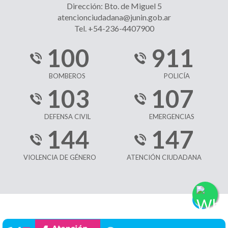
Dirección: Bto. de Miguel 5
atencionciudadana@junin.gob.ar
Tel. +54-236-4407900
100
911
BOMBEROS
POLICÍA
103
107
DEFENSA CIVIL
EMERGENCIAS
144
147
VIOLENCIA DE GÉNERO
ATENCIÓN CIUDADANA