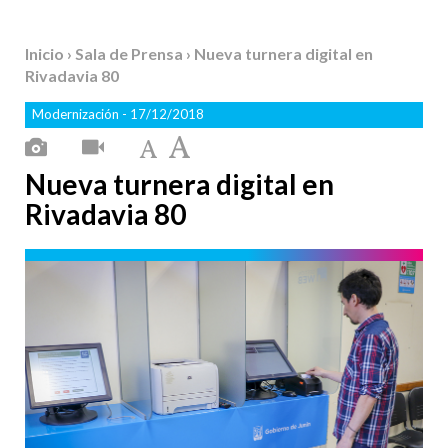
Inicio
›
Sala de Prensa
› Nueva turnera digital en
Rivadavia 80
Modernización
- 17/12/2018
Nueva turnera digital en
Rivadavia 80