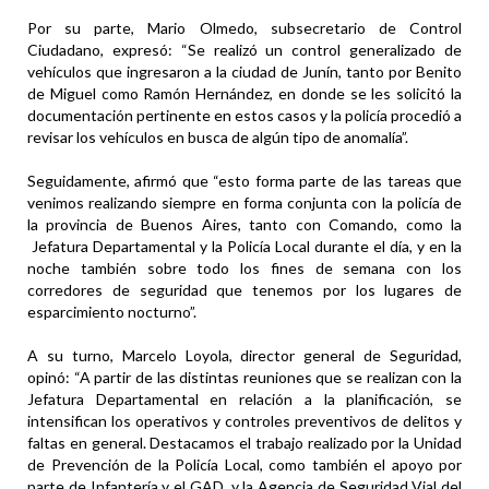
Por su parte, Mario Olmedo, subsecretario de Control
Ciudadano, expresó: “Se realizó un control generalizado de
vehículos que ingresaron a la ciudad de Junín, tanto por Benito
de Miguel como Ramón Hernández, en donde se les solicitó la
documentación pertinente en estos casos y la policía procedió a
revisar los vehículos en busca de algún tipo de anomalía”.
Seguidamente, afirmó que “esto forma parte de las tareas que
venimos realizando siempre en forma conjunta con la policía de
la provincia de Buenos Aires, tanto con Comando, como la
Jefatura Departamental y la Policía Local durante el día, y en la
noche también sobre todo los fines de semana con los
corredores de seguridad que tenemos por los lugares de
esparcimiento nocturno”.
A su turno, Marcelo Loyola, director general de Seguridad,
opinó: “A partir de las distintas reuniones que se realizan con la
Jefatura Departamental en relación a la planificación, se
intensifican los operativos y controles preventivos de delitos y
faltas en general. Destacamos el trabajo realizado por la Unidad
de Prevención de la Policía Local, como también el apoyo por
parte de Infantería y el GAD, y la Agencia de Seguridad Vial del