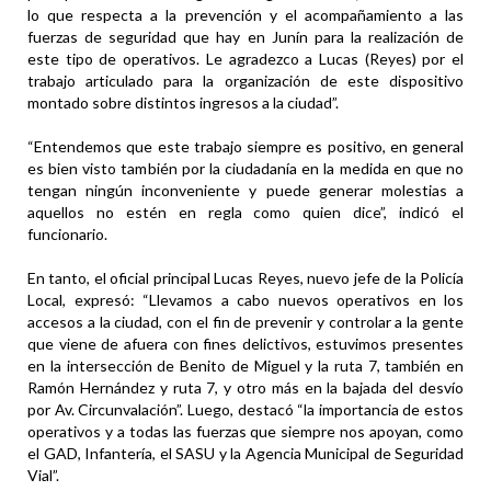
lo que respecta a la prevención y el acompañamiento a las
fuerzas de seguridad que hay en Junín para la realización de
este tipo de operativos. Le agradezco a Lucas (Reyes) por el
trabajo articulado para la organización de este dispositivo
montado sobre distintos ingresos a la ciudad”.
“Entendemos que este trabajo siempre es positivo, en general
es bien visto también por la ciudadanía en la medida en que no
tengan ningún inconveniente y puede generar molestias a
aquellos no estén en regla como quien dice”, indicó el
funcionario.
En tanto, el oficial principal Lucas Reyes, nuevo jefe de la Policía
Local, expresó: “Llevamos a cabo nuevos operativos en los
accesos a la ciudad, con el fin de prevenir y controlar a la gente
que viene de afuera con fines delictivos, estuvimos presentes
en la intersección de Benito de Miguel y la ruta 7, también en
Ramón Hernández y ruta 7, y otro más en la bajada del desvío
por Av. Circunvalación”. Luego, destacó “la importancia de estos
operativos y a todas las fuerzas que siempre nos apoyan, como
el GAD, Infantería, el SASU y la Agencia Municipal de Seguridad
Vial”.