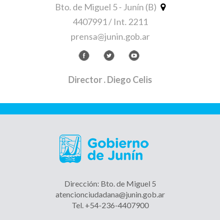
Bto. de Miguel 5 - Junín (B)
4407991 / Int. 2211
prensa@junin.gob.ar
Director
. Diego Celis
Dirección: Bto. de Miguel 5
atencionciudadana@junin.gob.ar
Tel. +54-236-4407900