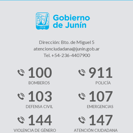
Dirección: Bto. de Miguel 5
atencionciudadana@junin.gob.ar
Tel. +54-236-4407900
100
911
BOMBEROS
POLICÍA
103
107
DEFENSA CIVIL
EMERGENCIAS
144
147
VIOLENCIA DE GÉNERO
ATENCIÓN CIUDADANA