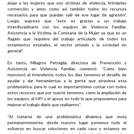
alojar a las mujeres que son víctimas de violencia, brindarles
contención y amor, como así también todos los recursos
necesarios para que puedan salir de ese lugar de agresión”.
Luego, expresó que “esto es gracias a un trabajo
interdisciplinario con los equipos de Violencia Familiar,
Asistencia a la Víctima, la Comisaría de la Mujer ya que es un
flagelo que requiere del trabajo articulado de todos los
estamentos estatales, el sector privado y la sociedad en
general”.
En tanto, Milagros Petraglia, directora de Prevención y
Asistencia en Violencia Familiar, comentó: “Como bien
mencionó el intendente, todos los días tenemos el desafío de
ayudar y dar herramientas a la gente que atraviesa esta
problemática, para lo cual es importantísimo contar con todos
estos recursos que por suerte tenemos, como la ampliación de
los equipos, el HPI y el apoyo en todo lo que proponemos para
mejorar el trabajo diario que realizamos”.
“Al tratarse de una problemática dinámica que muta
permanentemente, desde nuestro lugar ponemos todo el
esfuerzo en buscar soluciones en cada caso y estamos en