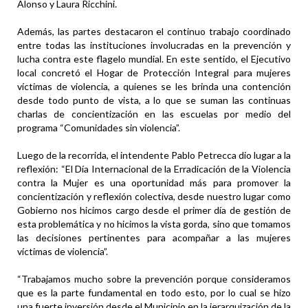
Alonso y Laura Ricchini.
Además, las partes destacaron el continuo trabajo coordinado
entre todas las instituciones involucradas en la prevención y
lucha contra este flagelo mundial. En este sentido, el Ejecutivo
local concretó el Hogar de Protección Integral para mujeres
víctimas de violencia, a quienes se les brinda una contención
desde todo punto de vista, a lo que se suman las continuas
charlas de concientización en las escuelas por medio del
programa “Comunidades sin violencia”.
Luego de la recorrida, el intendente Pablo Petrecca dio lugar a la
reflexión: “El Día Internacional de la Erradicación de la Violencia
contra la Mujer es una oportunidad más para promover la
concientización y reflexión colectiva, desde nuestro lugar como
Gobierno nos hicimos cargo desde el primer día de gestión de
esta problemática y no hicimos la vista gorda, sino que tomamos
las decisiones pertinentes para acompañar a las mujeres
víctimas de violencia”.
“Trabajamos mucho sobre la prevención porque consideramos
que es la parte fundamental en todo esto, por lo cual se hizo
una fuerte inversión desde el Municipio en la jerarquización de la