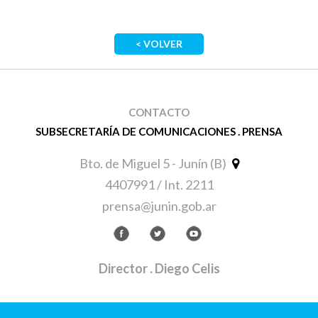
< VOLVER
CONTACTO
SUBSECRETARÍA DE COMUNICACIONES . PRENSA
Bto. de Miguel 5 - Junín (B)
4407991 / Int. 2211
prensa@junin.gob.ar
Director
. Diego Celis