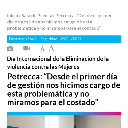
Inicio
›
Sala de Prensa
› Petrecca: “Desde el primer
día de gestión nos hicimos cargo de esta
problemática y no miramos para el costado”
Desarrollo Social
-
Seguridad
- 29/11/2022
Día Internacional de la Eliminación de la
violencia contra las Mujeres
Petrecca: “Desde el primer día
de gestión nos hicimos cargo de
esta problemática y no
miramos para el costado”