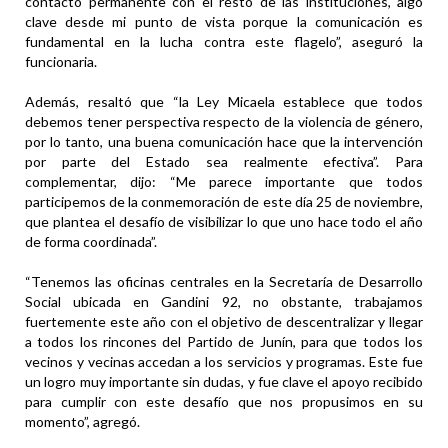
contacto permanente con el resto de las instituciones, algo
clave desde mi punto de vista porque la comunicación es
fundamental en la lucha contra este flagelo”, aseguró la
funcionaria.
Además, resaltó que “la Ley Micaela establece que todos
debemos tener perspectiva respecto de la violencia de género,
por lo tanto, una buena comunicación hace que la intervención
por parte del Estado sea realmente efectiva”. Para
complementar, dijo: “Me parece importante que todos
participemos de la conmemoración de este día 25 de noviembre,
que plantea el desafío de visibilizar lo que uno hace todo el año
de forma coordinada”.
“Tenemos las oficinas centrales en la Secretaría de Desarrollo
Social ubicada en Gandini 92, no obstante, trabajamos
fuertemente este año con el objetivo de descentralizar y llegar
a todos los rincones del Partido de Junín, para que todos los
vecinos y vecinas accedan a los servicios y programas. Este fue
un logro muy importante sin dudas, y fue clave el apoyo recibido
para cumplir con este desafío que nos propusimos en su
momento”, agregó.