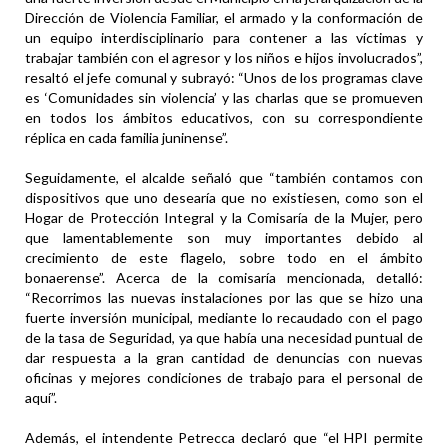
Dirección de Violencia Familiar, el armado y la conformación de
un equipo interdisciplinario para contener a las víctimas y
trabajar también con el agresor y los niños e hijos involucrados”,
resaltó el jefe comunal y subrayó: “Unos de los programas clave
es ‘Comunidades sin violencia’ y las charlas que se promueven
en todos los ámbitos educativos, con su correspondiente
réplica en cada familia juninense”.
Seguidamente, el alcalde señaló que “también contamos con
dispositivos que uno desearía que no existiesen, como son el
Hogar de Protección Integral y la Comisaría de la Mujer, pero
que lamentablemente son muy importantes debido al
crecimiento de este flagelo, sobre todo en el ámbito
bonaerense”. Acerca de la comisaría mencionada, detalló:
“Recorrimos las nuevas instalaciones por las que se hizo una
fuerte inversión municipal, mediante lo recaudado con el pago
de la tasa de Seguridad, ya que había una necesidad puntual de
dar respuesta a la gran cantidad de denuncias con nuevas
oficinas y mejores condiciones de trabajo para el personal de
aquí”.
Además, el intendente Petrecca declaró que “el HPI permite