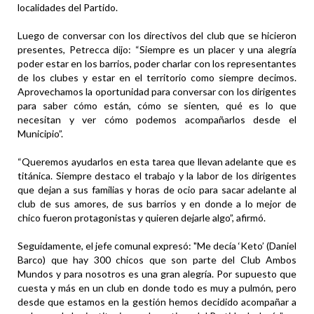
localidades del Partido.
Luego de conversar con los directivos del club que se hicieron
presentes, Petrecca dijo: “Siempre es un placer y una alegría
poder estar en los barrios, poder charlar con los representantes
de los clubes y estar en el territorio como siempre decimos.
Aprovechamos la oportunidad para conversar con los dirigentes
para saber cómo están, cómo se sienten, qué es lo que
necesitan y ver cómo podemos acompañarlos desde el
Municipio”.
“Queremos ayudarlos en esta tarea que llevan adelante que es
titánica. Siempre destaco el trabajo y la labor de los dirigentes
que dejan a sus familias y horas de ocio para sacar adelante al
club de sus amores, de sus barrios y en donde a lo mejor de
chico fueron protagonistas y quieren dejarle algo”, afirmó.
Seguidamente, el jefe comunal expresó: "Me decía ‘Keto’ (Daniel
Barco) que hay 300 chicos que son parte del Club Ambos
Mundos y para nosotros es una gran alegría. Por supuesto que
cuesta y más en un club en donde todo es muy a pulmón, pero
desde que estamos en la gestión hemos decidido acompañar a