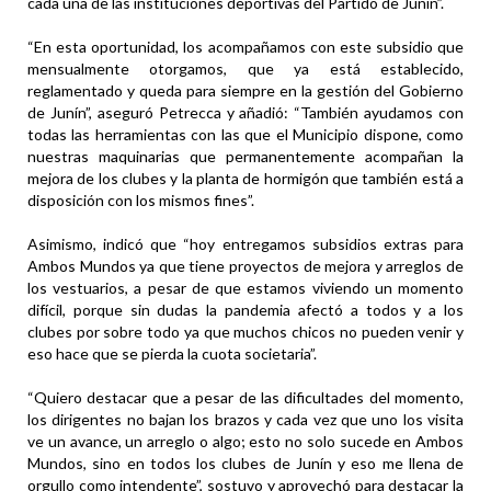
cada una de las instituciones deportivas del Partido de Junín”.
“En esta oportunidad, los acompañamos con este subsidio que
mensualmente otorgamos, que ya está establecido,
reglamentado y queda para siempre en la gestión del Gobierno
de Junín”, aseguró Petrecca y añadió: “También ayudamos con
todas las herramientas con las que el Municipio dispone, como
nuestras maquinarias que permanentemente acompañan la
mejora de los clubes y la planta de hormigón que también está a
disposición con los mismos fines”.
Asimismo, indicó que “hoy entregamos subsidios extras para
Ambos Mundos ya que tiene proyectos de mejora y arreglos de
los vestuarios, a pesar de que estamos viviendo un momento
difícil, porque sin dudas la pandemia afectó a todos y a los
clubes por sobre todo ya que muchos chicos no pueden venir y
eso hace que se pierda la cuota societaria”.
“Quiero destacar que a pesar de las dificultades del momento,
los dirigentes no bajan los brazos y cada vez que uno los visita
ve un avance, un arreglo o algo; esto no solo sucede en Ambos
Mundos, sino en todos los clubes de Junín y eso me llena de
orgullo como intendente”, sostuvo y aprovechó para destacar la