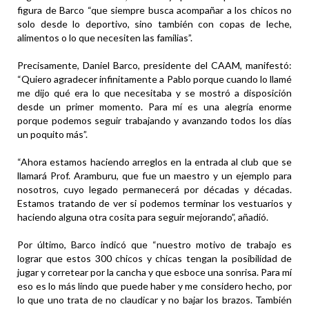
figura de Barco “que siempre busca acompañar a los chicos no
solo desde lo deportivo, sino también con copas de leche,
alimentos o lo que necesiten las familias”.
Precisamente, Daniel Barco, presidente del CAAM, manifestó:
“Quiero agradecer infinitamente a Pablo porque cuando lo llamé
me dijo qué era lo que necesitaba y se mostró a disposición
desde un primer momento. Para mí es una alegría enorme
porque podemos seguir trabajando y avanzando todos los días
un poquito más”.
“Ahora estamos haciendo arreglos en la entrada al club que se
llamará Prof. Aramburu, que fue un maestro y un ejemplo para
nosotros, cuyo legado permanecerá por décadas y décadas.
Estamos tratando de ver si podemos terminar los vestuarios y
haciendo alguna otra cosita para seguir mejorando”, añadió.
Por último, Barco indicó que “nuestro motivo de trabajo es
lograr que estos 300 chicos y chicas tengan la posibilidad de
jugar y corretear por la cancha y que esboce una sonrisa. Para mí
eso es lo más lindo que puede haber y me considero hecho, por
lo que uno trata de no claudicar y no bajar los brazos. También