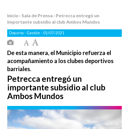
Inicio
›
Sala de Prensa
› Petrecca entregó un
importante subsidio al club Ambos Mundos
Deporte
-
Gestión
- 01/07/2021
De esta manera, el Municipio refuerza el
acompañamiento a los clubes deportivos
barriales.
Petrecca entregó un
importante subsidio al club
Ambos Mundos