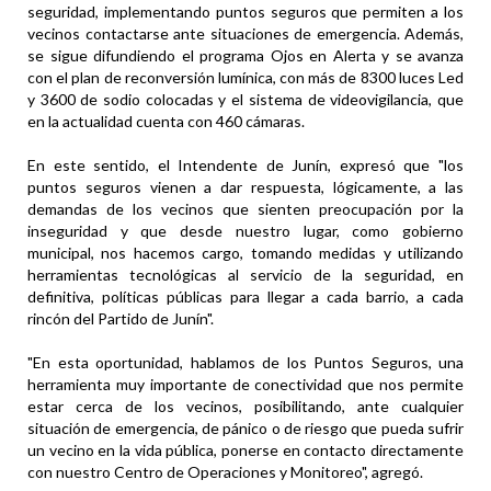
seguridad, implementando puntos seguros que permiten a los
vecinos contactarse ante situaciones de emergencia. Además,
se sigue difundiendo el programa Ojos en Alerta y se avanza
con el plan de reconversión lumínica, con más de 8300 luces Led
y 3600 de sodio colocadas y el sistema de videovigilancia, que
en la actualidad cuenta con 460 cámaras.
En este sentido, el Intendente de Junín, expresó que "los
puntos seguros vienen a dar respuesta, lógicamente, a las
demandas de los vecinos que sienten preocupación por la
inseguridad y que desde nuestro lugar, como gobierno
municipal, nos hacemos cargo, tomando medidas y utilizando
herramientas tecnológicas al servicio de la seguridad, en
definitiva, políticas públicas para llegar a cada barrio, a cada
rincón del Partido de Junín".
"En esta oportunidad, hablamos de los Puntos Seguros, una
herramienta muy importante de conectividad que nos permite
estar cerca de los vecinos, posibilitando, ante cualquier
situación de emergencia, de pánico o de riesgo que pueda sufrir
un vecino en la vida pública, ponerse en contacto directamente
con nuestro Centro de Operaciones y Monitoreo", agregó.