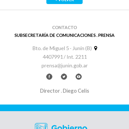
CONTACTO
SUBSECRETARÍA DE COMUNICACIONES . PRENSA
Bto. de Miguel 5 - Junín (B)
4407991 / Int. 2211
prensa@junin.gob.ar
Director
. Diego Celis