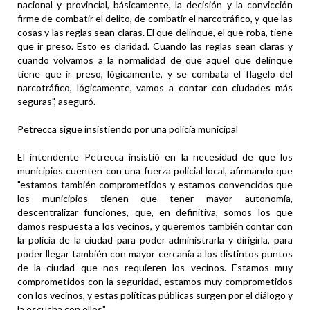
nacional y provincial, básicamente, la decisión y la convicción
firme de combatir el delito, de combatir el narcotráfico, y que las
cosas y las reglas sean claras. El que delinque, el que roba, tiene
que ir preso. Esto es claridad. Cuando las reglas sean claras y
cuando volvamos a la normalidad de que aquel que delinque
tiene que ir preso, lógicamente, y se combata el flagelo del
narcotráfico, lógicamente, vamos a contar con ciudades más
seguras", aseguró.
Petrecca sigue insistiendo por una policía municipal
El intendente Petrecca insistió en la necesidad de que los
municipios cuenten con una fuerza policial local, afirmando que
"estamos también comprometidos y estamos convencidos que
los municipios tienen que tener mayor autonomía,
descentralizar funciones, que, en definitiva, somos los que
damos respuesta a los vecinos, y queremos también contar con
la policía de la ciudad para poder administrarla y dirigirla, para
poder llegar también con mayor cercanía a los distintos puntos
de la ciudad que nos requieren los vecinos. Estamos muy
comprometidos con la seguridad, estamos muy comprometidos
con los vecinos, y estas políticas públicas surgen por el diálogo y
la escucha con ellos".