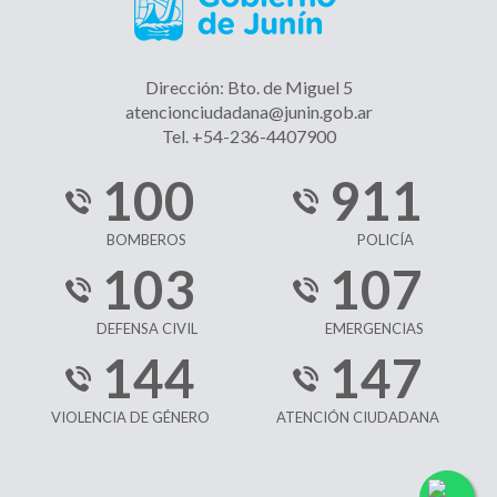
Dirección: Bto. de Miguel 5
atencionciudadana@junin.gob.ar
Tel. +54-236-4407900
100
911
BOMBEROS
POLICÍA
103
107
DEFENSA CIVIL
EMERGENCIAS
144
147
VIOLENCIA DE GÉNERO
ATENCIÓN CIUDADANA