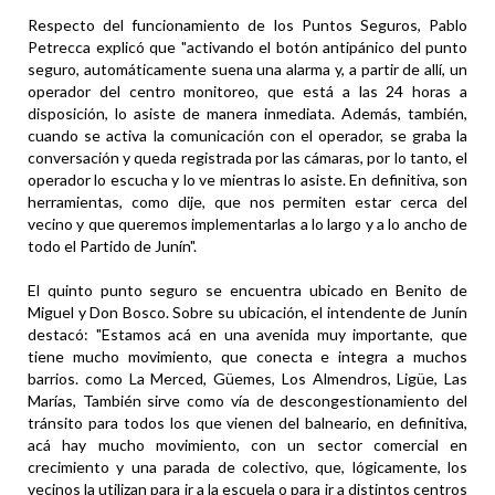
Respecto del funcionamiento de los Puntos Seguros, Pablo
Petrecca explicó que "activando el botón antipánico del punto
seguro, automáticamente suena una alarma y, a partir de allí, un
operador del centro monitoreo, que está a las 24 horas a
disposición, lo asiste de manera inmediata. Además, también,
cuando se activa la comunicación con el operador, se graba la
conversación y queda registrada por las cámaras, por lo tanto, el
operador lo escucha y lo ve mientras lo asiste. En definitiva, son
herramientas, como dije, que nos permiten estar cerca del
vecino y que queremos implementarlas a lo largo y a lo ancho de
todo el Partido de Junín".
El quinto punto seguro se encuentra ubicado en Benito de
Miguel y Don Bosco. Sobre su ubicación, el intendente de Junín
destacó: "Estamos acá en una avenida muy importante, que
tiene mucho movimiento, que conecta e integra a muchos
barrios. como La Merced, Güemes, Los Almendros, Ligüe, Las
Marías, También sirve como vía de descongestionamiento del
tránsito para todos los que vienen del balneario, en definitiva,
acá hay mucho movimiento, con un sector comercial en
crecimiento y una parada de colectivo, que, lógicamente, los
vecinos la utilizan para ir a la escuela o para ir a distintos centros