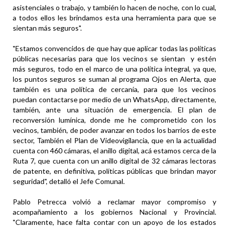
asistenciales o trabajo, y también lo hacen de noche, con lo cual,
a todos ellos les brindamos esta una herramienta para que se
sientan más seguros".
"Estamos convencidos de que hay que aplicar todas las políticas
públicas necesarias para que los vecinos se sientan y estén
más seguros, todo en el marco de una política integral, ya que,
los puntos seguros se suman al programa Ojos en Alerta, que
también es una política de cercanía, para que los vecinos
puedan contactarse por medio de un WhatsApp, directamente,
también, ante una situación de emergencia. El plan de
reconversión lumínica, donde me he comprometido con los
vecinos, también, de poder avanzar en todos los barrios de este
sector, También el Plan de Videovigilancia, que en la actualidad
cuenta con 460 cámaras, el anillo digital, acá estamos cerca de la
Ruta 7, que cuenta con un anillo digital de 32 cámaras lectoras
de patente, en definitiva, políticas públicas que brindan mayor
seguridad", detalló el Jefe Comunal.
Pablo Petrecca volvió a reclamar mayor compromiso y
acompañamiento a los gobiernos Nacional y Provincial.
"Claramente, hace falta contar con un apoyo de los estados