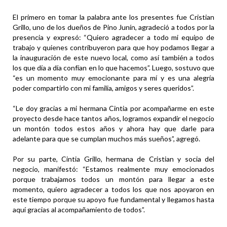
El primero en tomar la palabra ante los presentes fue Cristian
Grillo, uno de los dueños de Pino Junín, agradeció a todos por la
presencia y expresó: “Quiero agradecer a todo mi equipo de
trabajo y quienes contribuyeron para que hoy podamos llegar a
la inauguración de este nuevo local, como así también a todos
los que día a día confían en lo que hacemos”. Luego, sostuvo que
“es un momento muy emocionante para mí y es una alegría
poder compartirlo con mi familia, amigos y seres queridos”.
“Le doy gracias a mi hermana Cintia por acompañarme en este
proyecto desde hace tantos años, logramos expandir el negocio
un montón todos estos años y ahora hay que darle para
adelante para que se cumplan muchos más sueños”, agregó.
Por su parte, Cintia Grillo, hermana de Cristian y socia del
negocio, manifestó: “Estamos realmente muy emocionados
porque trabajamos todos un montón para llegar a este
momento, quiero agradecer a todos los que nos apoyaron en
este tiempo porque su apoyo fue fundamental y llegamos hasta
aquí gracias al acompañamiento de todos”.