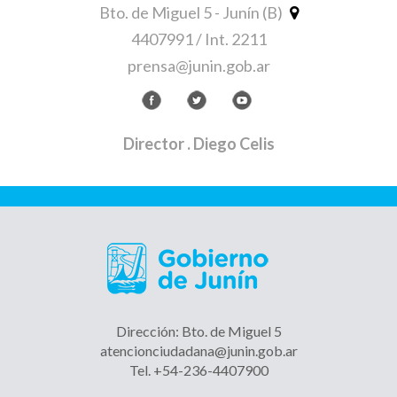
Bto. de Miguel 5 - Junín (B)
4407991 / Int. 2211
prensa@junin.gob.ar
Director
. Diego Celis
Dirección: Bto. de Miguel 5
atencionciudadana@junin.gob.ar
Tel. +54-236-4407900