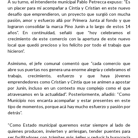
A su turno, el intendente municipal Pablo Petrecca expuso: “Es
un placer para mí acompañar a Cintia y Cristian en este nuevo
desafío que emprendieron, un proyecto que surgió con mucha
pasión, amor y esfuerzo allá por Primera Junta al fondo y que
lograron consolidar la marca Pino Junín a lo largo de estos 14
años”. En continuidad, señaló que “hoy celebramos el
crecimiento de este comercio con la apertura de este nuevo
local que quedó precioso y los felicito por todo el trabajo que
hicieron”.
Asimismo, el jefe comunal comentó que “cada comercio que
abre sus puertas nos genera una enorme alegría y celebramos el
trabajo, crecimiento, esfuerzo y que haya jóvenes
emprendedores como Cristian y Cintia que se animen a apostar
por Junín, incluso en un contexto muy complejo como el que
atravesamos en la actualidad”. Posteriormente, añadió: “Como
Municipio nos encanta acompañar y estar presentes en este
tipo de momentos, porque acá hay mucho esfuerzo y pasión por
detrás”.
“Como Estado municipal queremos estar siempre al lado de
quienes producen, invierten y arriesgan, tender puentes para
ser facilitadores con trámites más ágiles y reducir la burocracia