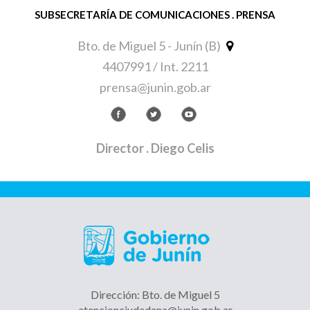
SUBSECRETARÍA DE COMUNICACIONES . PRENSA
Bto. de Miguel 5 - Junín (B)
4407991 / Int. 2211
prensa@junin.gob.ar
Director
. Diego Celis
Dirección: Bto. de Miguel 5
atencionciudadana@junin.gob.ar