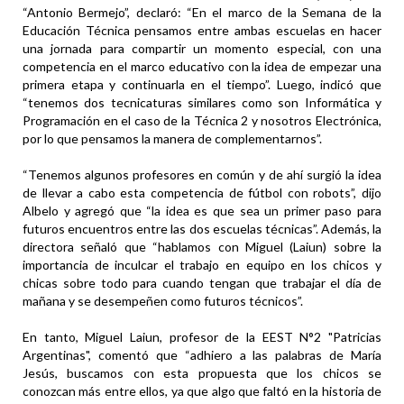
“Antonio Bermejo”, declaró: “En el marco de la Semana de la
Educación Técnica pensamos entre ambas escuelas en hacer
una jornada para compartir un momento especial, con una
competencia en el marco educativo con la idea de empezar una
primera etapa y continuarla en el tiempo”. Luego, indicó que
“tenemos dos tecnicaturas similares como son Informática y
Programación en el caso de la Técnica 2 y nosotros Electrónica,
por lo que pensamos la manera de complementarnos”.
“Tenemos algunos profesores en común y de ahí surgió la idea
de llevar a cabo esta competencia de fútbol con robots”, dijo
Albelo y agregó que “la idea es que sea un primer paso para
futuros encuentros entre las dos escuelas técnicas”. Además, la
directora señaló que “hablamos con Miguel (Laiun) sobre la
importancia de inculcar el trabajo en equipo en los chicos y
chicas sobre todo para cuando tengan que trabajar el día de
mañana y se desempeñen como futuros técnicos”.
En tanto, Miguel Laiun, profesor de la EEST N°2 "Patricias
Argentinas", comentó que “adhiero a las palabras de María
Jesús, buscamos con esta propuesta que los chicos se
conozcan más entre ellos, ya que algo que faltó en la historia de