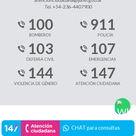
Tel. +54-236-4407900
100
911
BOMBEROS
POLICÍA
103
107
DEFENSA CIVIL
EMERGENCIAS
144
147
VIOLENCIA DE GÉNERO
ATENCIÓN CIUDADANA
CHAT para consultas