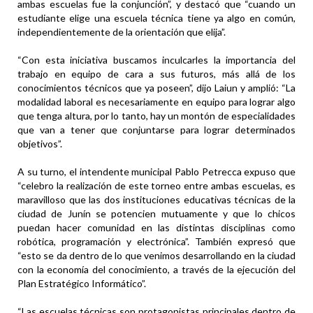
ambas escuelas fue la conjunción”, y destacó que “cuando un
estudiante elige una escuela técnica tiene ya algo en común,
independientemente de la orientación que elija”.
“Con esta iniciativa buscamos inculcarles la importancia del
trabajo en equipo de cara a sus futuros, más allá de los
conocimientos técnicos que ya poseen”, dijo Laiun y amplió: “La
modalidad laboral es necesariamente en equipo para lograr algo
que tenga altura, por lo tanto, hay un montón de especialidades
que van a tener que conjuntarse para lograr determinados
objetivos”.
A su turno, el intendente municipal Pablo Petrecca expuso que
“celebro la realización de este torneo entre ambas escuelas, es
maravilloso que las dos instituciones educativas técnicas de la
ciudad de Junín se potencien mutuamente y que lo chicos
puedan hacer comunidad en las distintas disciplinas como
robótica, programación y electrónica”. También expresó que
“esto se da dentro de lo que venimos desarrollando en la ciudad
con la economía del conocimiento, a través de la ejecución del
Plan Estratégico Informático”.
“Las escuelas técnicas son protagonistas principales dentro de