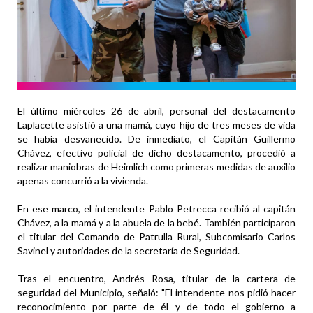
El último miércoles 26 de abril, personal del destacamento
Laplacette asistió a una mamá, cuyo hijo de tres meses de vida
se había desvanecido. De inmediato, el Capitán Guillermo
Chávez, efectivo policial de dicho destacamento, procedió a
realizar maniobras de Heimlich como primeras medidas de auxilio
apenas concurrió a la vivienda.
En ese marco, el intendente Pablo Petrecca recibió al capitán
Chávez, a la mamá y a la abuela de la bebé. También participaron
el titular del Comando de Patrulla Rural, Subcomisario Carlos
Savinel y autoridades de la secretaría de Seguridad.
Tras el encuentro, Andrés Rosa, titular de la cartera de
seguridad del Municipio, señaló: "El intendente nos pidió hacer
reconocimiento por parte de él y de todo el gobierno a