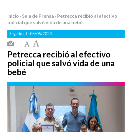
Inicio
›
Sala de Prensa
› Petrecca recibió al efectivo
policial que salvó vida de una bebé
Seguridad
- 05/05/2023
Petrecca recibió al efectivo
policial que salvó vida de una
bebé