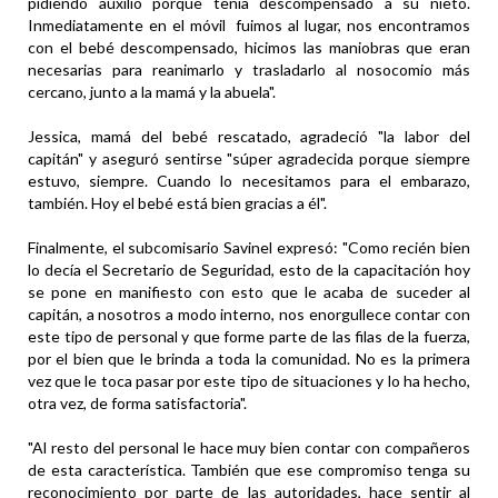
pidiendo auxilio porque tenía descompensado a su nieto.
Inmediatamente en el móvil fuimos al lugar, nos encontramos
con el bebé descompensado, hicimos las maniobras que eran
necesarias para reanimarlo y trasladarlo al nosocomio más
cercano, junto a la mamá y la abuela".
Jessica, mamá del bebé rescatado, agradeció "la labor del
capitán" y aseguró sentirse "súper agradecida porque siempre
estuvo, siempre. Cuando lo necesitamos para el embarazo,
también. Hoy el bebé está bien gracias a él".
Finalmente, el subcomisario Savinel expresó: "Como recién bien
lo decía el Secretario de Seguridad, esto de la capacitación hoy
se pone en manifiesto con esto que le acaba de suceder al
capitán, a nosotros a modo interno, nos enorgullece contar con
este tipo de personal y que forme parte de las filas de la fuerza,
por el bien que le brinda a toda la comunidad. No es la primera
vez que le toca pasar por este tipo de situaciones y lo ha hecho,
otra vez, de forma satisfactoria".
"Al resto del personal le hace muy bien contar con compañeros
de esta característica. También que ese compromiso tenga su
reconocimiento por parte de las autoridades, hace sentir al