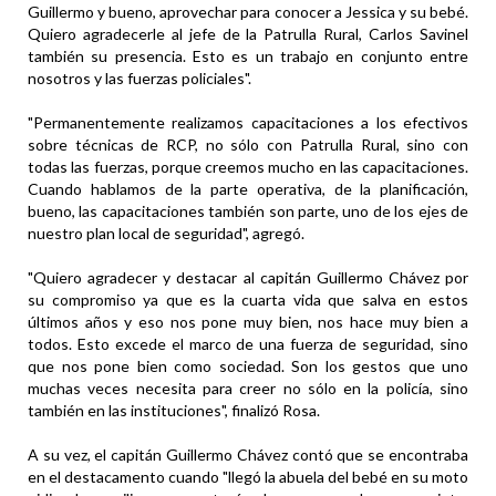
Guillermo y bueno, aprovechar para conocer a Jessica y su bebé.
Quiero agradecerle al jefe de la Patrulla Rural, Carlos Savinel
también su presencia. Esto es un trabajo en conjunto entre
nosotros y las fuerzas policiales".
"Permanentemente realizamos capacitaciones a los efectivos
sobre técnicas de RCP, no sólo con Patrulla Rural, sino con
todas las fuerzas, porque creemos mucho en las capacitaciones.
Cuando hablamos de la parte operativa, de la planificación,
bueno, las capacitaciones también son parte, uno de los ejes de
nuestro plan local de seguridad", agregó.
"Quiero agradecer y destacar al capitán Guillermo Chávez por
su compromiso ya que es la cuarta vida que salva en estos
últimos años y eso nos pone muy bien, nos hace muy bien a
todos. Esto excede el marco de una fuerza de seguridad, sino
que nos pone bien como sociedad. Son los gestos que uno
muchas veces necesita para creer no sólo en la policía, sino
también en las instituciones", finalizó Rosa.
A su vez, el capitán Guillermo Chávez contó que se encontraba
en el destacamento cuando "llegó la abuela del bebé en su moto