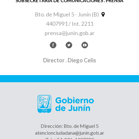
SUBSECRETARÍA DE COMUNICACIONES . PRENSA
Bto. de Miguel 5 - Junín (B)
4407991 / Int. 2211
prensa@junin.gob.ar
Director
. Diego Celis
Dirección: Bto. de Miguel 5
atencionciudadana@junin.gob.ar