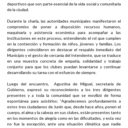
deportivos que son parte esencial de la vida social y comunitaria
de la ciudad.
Durante la charla, las autoridades municipales manifestaron el
compromiso de poner a disposición recursos humanos,
maquinaria y asistencia económica para acompañar a las
instituciones en este proceso, entendiendo el rol que cumplen
en la contención y formación de niños, jóvenes y familias. Los
dirigentes coincidieron en destacar el respaldo inmediato del
Municipio y el gesto de cercanía del Intendente, que se traduce
en una muestra concreta de empatía, solidaridad y trabajo
conjunto para que los clubes puedan levantarse y continuar
desarrollando su tarea con el esfuerzo de siempre.
Luego del encuentro, Agustina de Miguel, secretaria de
Gobierno, expresó su reconocimiento a los tres dirigentes
presentes y a toda la comunidad que se movilizó de forma
espontánea para asistirlos: “Agradecemos profundamente a
estos tres ciudadanos de Junín que, desde hace años, ponen el
cuerpo, el alma y la cabeza en sus clubes, están presentes tanto
en los momentos de alegría como en las dificultades, y esta vez
no fue la excepción, ante una situación climática que nadie