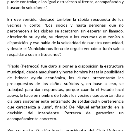
puede controlar, ellos igual estuvieron al frente, acompañando y
buscando soluciones”.
En ese sentido, destacó también la rápida respuesta de los
vecinos y contó: “Los socios y hasta personas que no
pertenecen a los clubes se acercaron sin esperar un llamado,
ofreciendo su ayuda, su tiempo o los recursos que tenían a
disposición, y eso habla de la solidaridad de nuestra comunidad,
y desde el Municipio nos llena de orgullo ver cómo Junín sale a
respaldar a sus instituciones”.
“Pablo (Petrecca) fue claro al poner a disposición la estructura
municipal, desde maquinaria y horas hombre hasta la posibilidad
de brindar ayuda económica, los clubes presentarán los
presupuestos de los daños sufridos y, en base a eso, se
trabajará para dar respuestas, porque cuando el Estado local
apoya, lo hace en nombre de todos los vecinos que aportan día a
día para sostener este entramado de solidaridad y pertenencia
que caracteriza a Junín”, finalizó De Miguel enfatizando en la
decisión del intendente Petrecca de garantizar un
acompañamiento concreto.
Por su parte, Gastón Freda, presidente del Club Defensa,