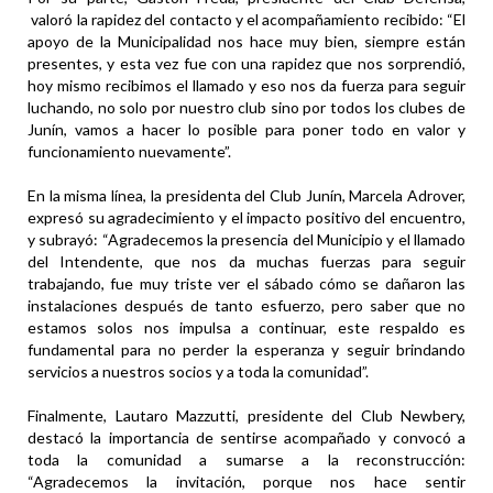
valoró la rapidez del contacto y el acompañamiento recibido: “El
apoyo de la Municipalidad nos hace muy bien, siempre están
presentes, y esta vez fue con una rapidez que nos sorprendió,
hoy mismo recibimos el llamado y eso nos da fuerza para seguir
luchando, no solo por nuestro club sino por todos los clubes de
Junín, vamos a hacer lo posible para poner todo en valor y
funcionamiento nuevamente”.
En la misma línea, la presidenta del Club Junín, Marcela Adrover,
expresó su agradecimiento y el impacto positivo del encuentro,
y subrayó: “Agradecemos la presencia del Municipio y el llamado
del Intendente, que nos da muchas fuerzas para seguir
trabajando, fue muy triste ver el sábado cómo se dañaron las
instalaciones después de tanto esfuerzo, pero saber que no
estamos solos nos impulsa a continuar, este respaldo es
fundamental para no perder la esperanza y seguir brindando
servicios a nuestros socios y a toda la comunidad”.
Finalmente, Lautaro Mazzutti, presidente del Club Newbery,
destacó la importancia de sentirse acompañado y convocó a
toda la comunidad a sumarse a la reconstrucción:
“Agradecemos la invitación, porque nos hace sentir