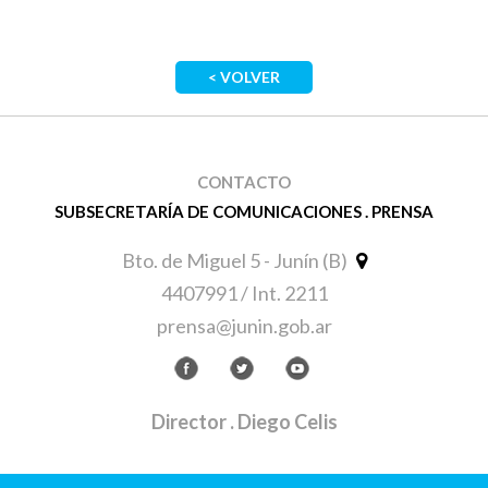
< VOLVER
CONTACTO
SUBSECRETARÍA DE COMUNICACIONES . PRENSA
Bto. de Miguel 5 - Junín (B)
4407991 / Int. 2211
prensa@junin.gob.ar
Director
. Diego Celis