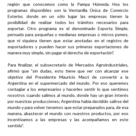
región que conocemos como la Pampa Húmeda. Hoy los
programas disponibles son la Ventanilla Única de Comercio
Exterior, donde en un sólo lugar las empresas tienen la
posibilidad de realizar todos los trámites necesarios para
exportar. Otro programa es el denominado Exporta Simple,
pensado para pequeñas y medianas empresas o micros pymes,
que ni siquiera tienen que estar anotadas en el registro de
exportadores y pueden hacer sus primeras exportaciones de
manera muy simple, sin pagar el derecho de exportación".
Para finalizar, el subsecretario de Mercados Agroindustriales,
afirmó que "sin dudas, esto tiene que ver con alcanzar ese
objetivo del Presidente Mauricio Macri de convertir a la
Argentina en el supermercado del mundo. Por eso queremos
contagiar a los empresarios y hacerles sentir lo que sentimos
nosotros cuando salimos al mundo, donde hay un gran interés
por nuestras producciones; Argentina había decidido salirse del
mundo y para volver tenemos que estar preparados para, de esa
manera, abastecer el mundo con nuestros productos, por eso
incentivamos a las empresas y las acompañamos en este
sentido".