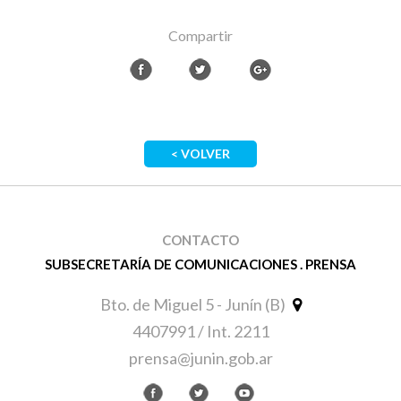
Compartir
< VOLVER
CONTACTO
SUBSECRETARÍA DE COMUNICACIONES . PRENSA
Bto. de Miguel 5 - Junín (B)
4407991 / Int. 2211
prensa@junin.gob.ar