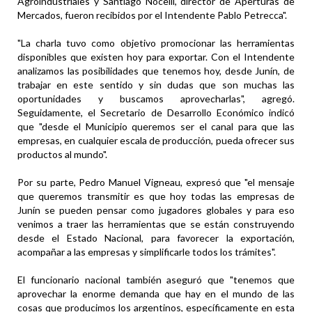
Agroindustriales y Santiago Nocelli, director de Aperturas de
Mercados, fueron recibidos por el Intendente Pablo Petrecca".
"La charla tuvo como objetivo promocionar las herramientas
disponibles que existen hoy para exportar. Con el Intendente
analizamos las posibilidades que tenemos hoy, desde Junín, de
trabajar en este sentido y sin dudas que son muchas las
oportunidades y buscamos aprovecharlas", agregó.
Seguidamente, el Secretario de Desarrollo Económico indicó
que "desde el Municipio queremos ser el canal para que las
empresas, en cualquier escala de producción, pueda ofrecer sus
productos al mundo".
Por su parte, Pedro Manuel Vigneau, expresó que "el mensaje
que queremos transmitir es que hoy todas las empresas de
Junín se pueden pensar como jugadores globales y para eso
venimos a traer las herramientas que se están construyendo
desde el Estado Nacional, para favorecer la exportación,
acompañar a las empresas y simplificarle todos los trámites".
El funcionario nacional también aseguró que "tenemos que
aprovechar la enorme demanda que hay en el mundo de las
cosas que producimos los argentinos, específicamente en esta