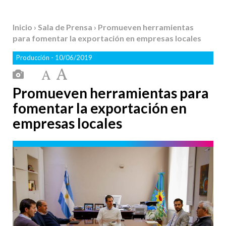
Inicio
›
Sala de Prensa
› Promueven herramientas
para fomentar la exportación en empresas locales
Producción
- 10/06/2019
Promueven herramientas para
fomentar la exportación en
empresas locales