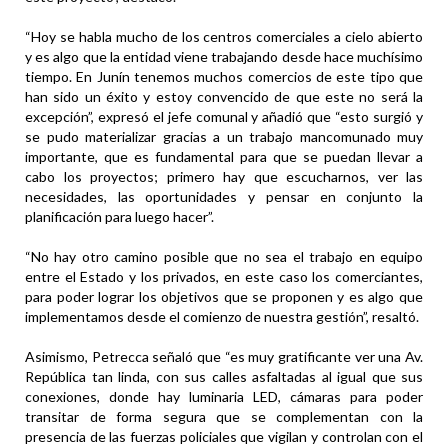
“Hoy se habla mucho de los centros comerciales a cielo abierto
y es algo que la entidad viene trabajando desde hace muchísimo
tiempo. En Junín tenemos muchos comercios de este tipo que
han sido un éxito y estoy convencido de que este no será la
excepción”, expresó el jefe comunal y añadió que “esto surgió y
se pudo materializar gracias a un trabajo mancomunado muy
importante, que es fundamental para que se puedan llevar a
cabo los proyectos; primero hay que escucharnos, ver las
necesidades, las oportunidades y pensar en conjunto la
planificación para luego hacer”.
“No hay otro camino posible que no sea el trabajo en equipo
entre el Estado y los privados, en este caso los comerciantes,
para poder lograr los objetivos que se proponen y es algo que
implementamos desde el comienzo de nuestra gestión”, resaltó.
Asimismo, Petrecca señaló que “es muy gratificante ver una Av.
República tan linda, con sus calles asfaltadas al igual que sus
conexiones, donde hay luminaria LED, cámaras para poder
transitar de forma segura que se complementan con la
presencia de las fuerzas policiales que vigilan y controlan con el