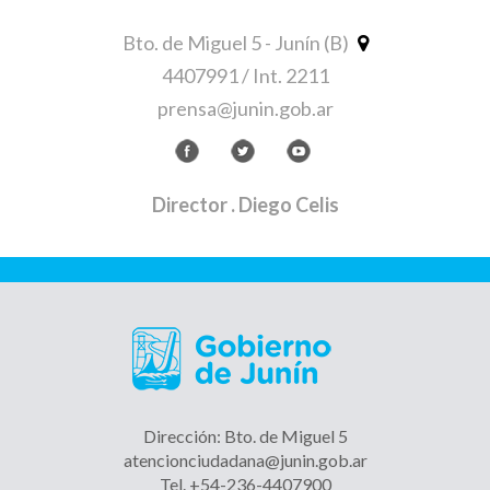
Bto. de Miguel 5 - Junín (B)
4407991 / Int. 2211
prensa@junin.gob.ar
Director
. Diego Celis
Dirección: Bto. de Miguel 5
atencionciudadana@junin.gob.ar
Tel. +54-236-4407900