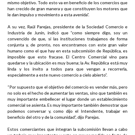
mismo objetivo. Todo esto va en beneficio de los comercios que
han crecido de gran manera y que constituyen los motores que
le dan impulso y movimiento a esta avenida”.
A su vez, Raúl Parejas, presidente de la Sociedad Comercio e
Industria de Junín, indicó que “como siempre digo, soy un
convencido de que, si las instituciones trabajamos de forma
conjunta y, de pronto, nos encontramos con este gran valor
humano como el que hay en esta subcomisión de República, es
imposible que esto fracase. El Centro Comercial vino para
quedarse y la ubicación es muy buena; la Av. República está muy
linda y los invito a todos para que vengan a recorrerla,
especialmente a este nuevo comercio a cielo abierto”.
“Por supuesto que el objetivo del comercio es vender más, pero
no solo es el hecho de aumentar las ventas, sino que también es
muy importante embellecer el lugar donde un establecimiento
comercial se asienta. Es muy importante también demostrar que
podemos conversar y, como dijo el Intendente, trabajar en
beneficio del otro y de la comunidad”, dijo Parejas.
Estos comerciantes que integran la subcomisión llevan a cabo