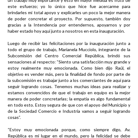
un trabajo muy importante y esto en mayor medida es fruto de
este esfuerzo; yo lo único que hice fue acercarme para
brindarles mi total apoyo y explicarles un poco la mejor manera
de poder concretar el proyecto. Por supuesto, también doy
gracias a la Intendencia por entendernos, apoyarnos y por
haber estado hoy aquí junto a nosotros en esta inauguración.
Luego de recibir las felicitaciones por la inauguración junto a
todo el grupo de trabajo, Marianela Mucciolo, integrante de la
Subcomisión del Centro Comercial República, brindó sus
sensaciones al respecto: “Siento una satisfacción muy grande y
estoy realmente muy emocionada. Como bien dijo Raúl, el
objetivo es vender más, pero la finalidad de fondo por parte de
la subcomisión es trabajar junto a los comerciantes de aquí para
seguir logrando cosas. Tenemos muchas ideas para realizar y
estamos convencidos de que el trabajo en equipo es la mejor
manera de poder concretarlas; la empatía es algo fundamental
en todo esto. Estoy segura de que con el apoyo del Municipio y
de la Sociedad Comercio e Industria vamos a seguir logrando
cosas”.
“Estoy muy emocionada porque, como siempre digo, Av.
República es mi lugar en el mundo, pero la felicidad se debe