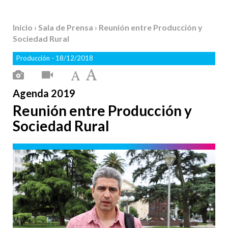
Inicio
›
Sala de Prensa
› Reunión entre Producción y
Sociedad Rural
Producción
- 18/12/2018
Agenda 2019
Reunión entre Producción y
Sociedad Rural