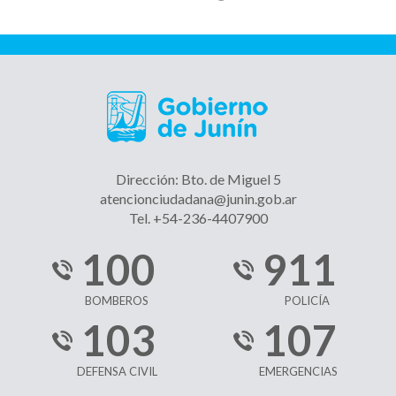
Dirección: Bto. de Miguel 5
atencionciudadana@junin.gob.ar
Tel. +54-236-4407900
100
911
BOMBEROS
POLICÍA
103
107
DEFENSA CIVIL
EMERGENCIAS