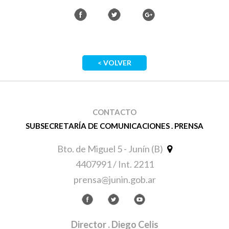
< VOLVER
CONTACTO
SUBSECRETARÍA DE COMUNICACIONES . PRENSA
Bto. de Miguel 5 - Junín (B)
4407991 / Int. 2211
prensa@junin.gob.ar
Director
. Diego Celis