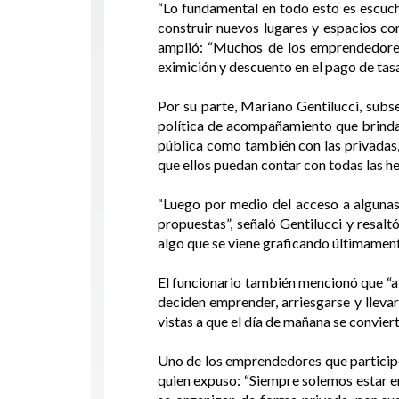
“Lo fundamental en todo esto es escuch
construir nuevos lugares y espacios com
amplió: “Muchos de los emprendedores
eximición y descuento en el pago de tas
Por su parte, Mariano Gentilucci, subs
política de acompañamiento que brinda 
pública como también con las privadas
que ellos puedan contar con todas las h
“Luego por medio del acceso a algunas 
propuestas”, señaló Gentilucci y resal
algo que se viene graficando últimamen
El funcionario también mencionó que “a 
deciden emprender, arriesgarse y llev
vistas a que el día de mañana se convie
Uno de los emprendedores que participó 
quien expuso: “Siempre solemos estar en 