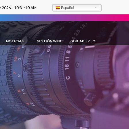
e 2026 -
10:31:12 AM
Español
NOTICIAS
GESTIÓN WEB
GOB. ABIERTO