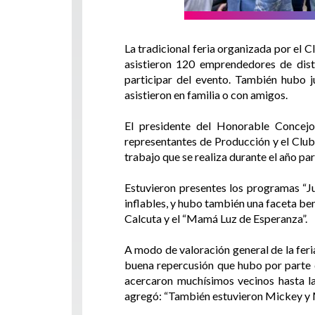
La tradicional feria organizada por el 
asistieron 120 emprendedores de dist
participar del evento. También hubo j
asistieron en familia o con amigos.
El presidente del Honorable Concejo 
representantes de Producción y el Club 
trabajo que se realiza durante el año pa
Estuvieron presentes los programas “Ju
inflables, y hubo también una faceta be
Calcuta y el “Mamá Luz de Esperanza”.
A modo de valoración general de la fer
buena repercusión que hubo por parte d
acercaron muchísimos vecinos hasta la
agregó: “También estuvieron Mickey y Min