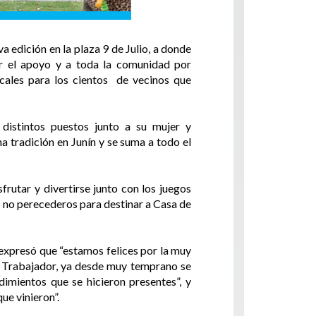
 edición en la plaza 9 de Julio, a donde
or el apoyo y a toda la comunidad por
icales para los cientos de vecinos que
 distintos puestos junto a su mujer y
a tradición en Junín y se suma a todo el
rutar y divertirse junto con los juegos
s no perecederos para destinar a Casa de
expresó que “estamos felices por la muy
el Trabajador, ya desde muy temprano se
imientos que se hicieron presentes”, y
ue vinieron”.