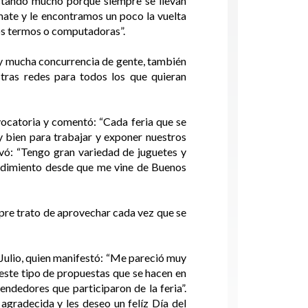
ustando mucho porque siempre se llevan
 mate y le encontramos un poco la vuelta
los termos o computadoras”.
hay mucha concurrencia de gente, también
tras redes para todos los que quieran
vocatoria y comentó: “Cada feria que se
y bien para trabajar y exponer nuestros
vó: “Tengo gran variedad de juguetes y
endimiento desde que me vine de Buenos
pre trato de aprovechar cada vez que se
 Julio, quien manifestó: “Me pareció muy
este tipo de propuestas que se hacen en
ndedores que participaron de la feria”.
agradecida y les deseo un felíz Día del