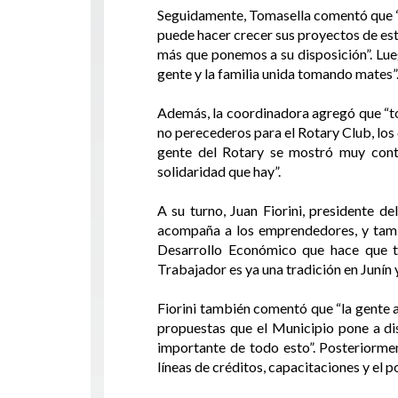
Seguidamente, Tomasella comentó que “p
puede hacer crecer sus proyectos de e
más que ponemos a su disposición”. Lue
gente y la familia unida tomando mates”
Además, la coordinadora agregó que “to
no perecederos para el Rotary Club, los
gente del Rotary se mostró muy cont
solidaridad que hay”.
A su turno, Juan Fiorini, presidente 
acompaña a los emprendedores, y tambi
Desarrollo Económico que hace que to
Trabajador es ya una tradición en Junín 
Fiorini también comentó que “la gente 
propuestas que el Municipio pone a d
importante de todo esto”. Posteriorme
líneas de créditos, capacitaciones y el 