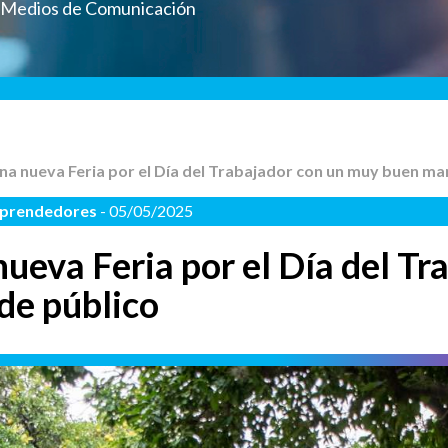
a Medios de Comunicación
una nueva Feria por el Día del Trabajador con un muy buen ma
mprendedores
- 05/05/2025
ueva Feria por el Día del Tr
de público