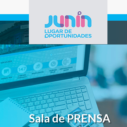
Pasar al contenido principal
Gobierno de
Junín
Sala de PRENSA