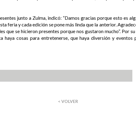
presentes junto a Zulma, indicó: “Damos gracias porque esto es al
a feria y cada edición se pone más linda que la anterior. Agrade
ales que se hicieron presentes porque nos gustaron mucho”. Por su
 haya cosas para entretenerse, que haya diversión y eventos p
< VOLVER