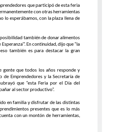
prendedores que participó de esta feria
permanentemente con otras herramientas
o lo esperábamos, con la plaza llena de
 posibilidad también de donar alimentos
speranza’”. En continuidad, dijo que “la
eso también es para destacar la gran
de gente que todos los años responde y
ub de Emprendedores y la Secretaría de
ubrayó que “esta Feria por el Día del
pañar al sector productivo”.
en familia y disfrutar de las distintas
prendimientos presentes que es lo más
 cuenta con un montón de herramientas,