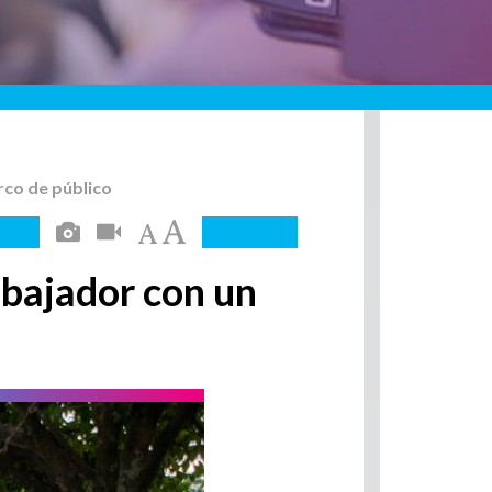
rco de público
abajador con un