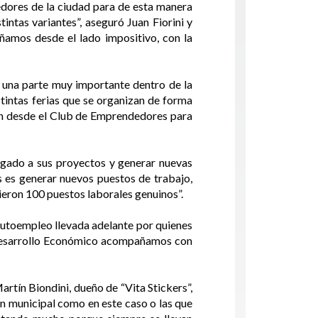
edores de la ciudad para de esta manera
intas variantes”, aseguró Juan Fiorini y
amos desde el lado impositivo, con la
n una parte muy importante dentro de la
tintas ferias que se organizan de forma
an desde el Club de Emprendedores para
regado a sus proyectos y generar nuevas
s es generar nuevos puestos de trabajo,
eron 100 puestos laborales genuinos”.
 autoempleo llevada adelante por quienes
e Desarrollo Económico acompañamos con
rtín Biondini, dueño de “Vita Stickers”,
ión municipal como en este caso o las que