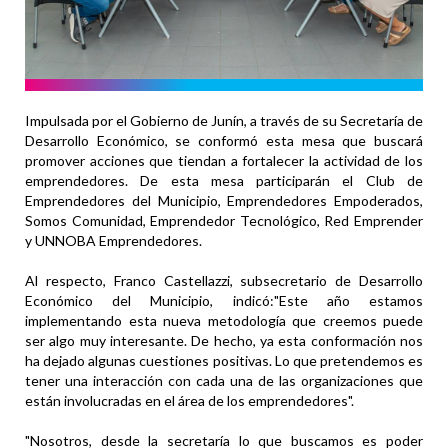
Impulsada por el Gobierno de Junín, a través de su Secretaría de
Desarrollo Económico, se conformó esta mesa que buscará
promover acciones que tiendan a fortalecer la actividad de los
emprendedores. De esta mesa participarán el Club de
Emprendedores del Municipio, Emprendedores Empoderados,
Somos Comunidad, Emprendedor Tecnológico, Red Emprender
y UNNOBA Emprendedores.
Al respecto, Franco Castellazzi, subsecretario de Desarrollo
Económico del Municipio, indicó:"Este año estamos
implementando esta nueva metodología que creemos puede
ser algo muy interesante. De hecho, ya esta conformación nos
ha dejado algunas cuestiones positivas. Lo que pretendemos es
tener una interacción con cada una de las organizaciones que
están involucradas en el área de los emprendedores".
"Nosotros, desde la secretaría lo que buscamos es poder