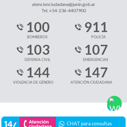
atencionciudadana@junin.gob.ar
Tel. +54-236-4407900
100
911
BOMBEROS
POLICÍA
103
107
DEFENSA CIVIL
EMERGENCIAS
144
147
VIOLENCIA DE GÉNERO
ATENCIÓN CIUDADANA
CHAT para consultas