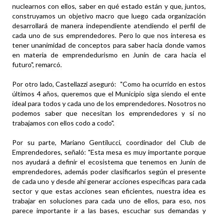
nuclearnos con ellos, saber en qué estado están y que, juntos,
construyamos un objetivo macro que luego cada organización
desarrollará de manera independiente atendiendo el perfil de
cada uno de sus emprendedores. Pero lo que nos interesa es
tener unanimidad de conceptos para saber hacia donde vamos
en materia de emprendedurismo en Junín de cara hacia el
futuro", remarcó.
Por otro lado, Castellazzi aseguró: "Como ha ocurrido en estos
últimos 4 años, queremos que el Municipio siga siendo el ente
ideal para todos y cada uno de los emprendedores. Nosotros no
podemos saber que necesitan los emprendedores y si no
trabajamos con ellos codo a codo".
Por su parte, Mariano Gentilucci, coordinador del Club de
Emprendedores, señaló: "Esta mesa es muy importante porque
nos ayudará a definir el ecosistema que tenemos en Junín de
emprendedores, además poder clasificarlos según el presente
de cada uno y desde ahí generar acciones especificas para cada
sector y que estas acciones sean eficientes, nuestra idea es
trabajar en soluciones para cada uno de ellos, para eso, nos
parece importante ir a las bases, escuchar sus demandas y