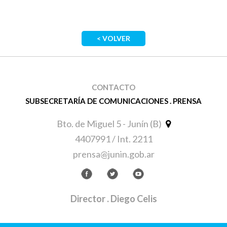
< VOLVER
CONTACTO
SUBSECRETARÍA DE COMUNICACIONES . PRENSA
Bto. de Miguel 5 - Junín (B)
4407991 / Int. 2211
prensa@junin.gob.ar
Director
. Diego Celis