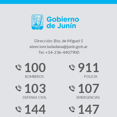
Dirección: Bto. de Miguel 5
atencionciudadana@junin.gob.ar
Tel. +54-236-4407900
100
911
BOMBEROS
POLICÍA
103
107
DEFENSA CIVIL
EMERGENCIAS
144
147