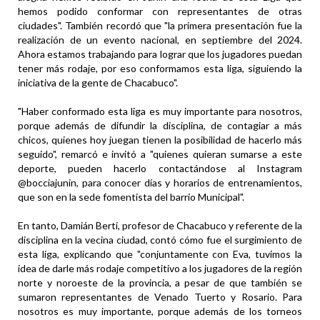
hemos podido conformar con representantes de otras
ciudades". También recordó que "la primera presentación fue la
realización de un evento nacional, en septiembre del 2024.
Ahora estamos trabajando para lograr que los jugadores puedan
tener más rodaje, por eso conformamos esta liga, siguiendo la
iniciativa de la gente de Chacabuco".
"Haber conformado esta liga es muy importante para nosotros,
porque además de difundir la disciplina, de contagiar a más
chicos, quienes hoy juegan tienen la posibilidad de hacerlo más
seguido", remarcó e invitó a "quienes quieran sumarse a este
deporte, pueden hacerlo contactándose al Instagram
@bocciajunin, para conocer días y horarios de entrenamientos,
que son en la sede fomentista del barrio Municipal".
En tanto, Damián Berti, profesor de Chacabuco y referente de la
disciplina en la vecina ciudad, contó cómo fue el surgimiento de
esta liga, explicando que "conjuntamente con Eva, tuvimos la
idea de darle más rodaje competitivo a los jugadores de la región
norte y noroeste de la provincia, a pesar de que también se
sumaron representantes de Venado Tuerto y Rosario. Para
nosotros es muy importante, porque además de los torneos