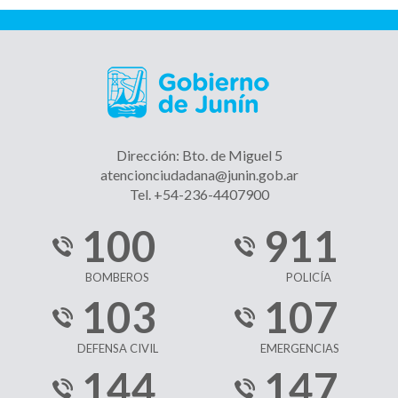
Dirección: Bto. de Miguel 5
atencionciudadana@junin.gob.ar
Tel. +54-236-4407900
100
911
BOMBEROS
POLICÍA
103
107
DEFENSA CIVIL
EMERGENCIAS
144
147