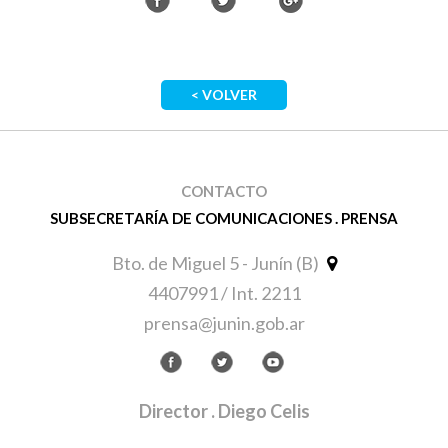
< VOLVER
CONTACTO
SUBSECRETARÍA DE COMUNICACIONES . PRENSA
Bto. de Miguel 5 - Junín (B)
4407991 / Int. 2211
prensa@junin.gob.ar
Director
. Diego Celis