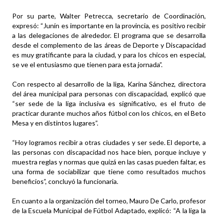
Por su parte, Walter Petrecca, secretario de Coordinación,
expresó: “Junín es importante en la provincia, es positivo recibir
a las delegaciones de alrededor. El programa que se desarrolla
desde el complemento de las áreas de Deporte y Discapacidad
es muy gratificante para la ciudad, y para los chicos en especial,
se ve el entusiasmo que tienen para esta jornada”.
Con respecto al desarrollo de la liga, Karina Sánchez, directora
del área municipal para personas con discapacidad, explicó que
“ser sede de la liga inclusiva es significativo, es el fruto de
practicar durante muchos años fútbol con los chicos, en el Beto
Mesa y en distintos lugares”.
“Hoy logramos recibir a otras ciudades y ser sede. El deporte, a
las personas con discapacidad nos hace bien, porque incluye y
muestra reglas y normas que quizá en las casas pueden faltar, es
una forma de sociabilizar que tiene como resultados muchos
beneficios”, concluyó la funcionaria.
En cuanto a la organización del torneo, Mauro De Carlo, profesor
de la Escuela Municipal de Fútbol Adaptado, explicó: “A la liga la