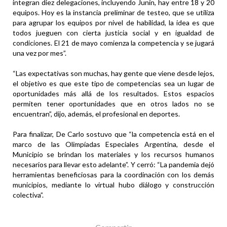
integran diez delegaciones, incluyendo Junín, hay entre 18 y 20
equipos. Hoy es la instancia preliminar de testeo, que se utiliza
para agrupar los equipos por nivel de habilidad, la idea es que
todos jueguen con cierta justicia social y en igualdad de
condiciones. El 21 de mayo comienza la competencia y se jugará
una vez por mes”.
“Las expectativas son muchas, hay gente que viene desde lejos,
el objetivo es que este tipo de competencias sea un lugar de
oportunidades más allá de los resultados. Estos espacios
permiten tener oportunidades que en otros lados no se
encuentran”, dijo, además, el profesional en deportes.
Para finalizar, De Carlo sostuvo que “la competencia está en el
marco de las Olimpíadas Especiales Argentina, desde el
Municipio se brindan los materiales y los recursos humanos
necesarios para llevar esto adelante”. Y cerró: “La pandemia dejó
herramientas beneficiosas para la coordinación con los demás
municipios, mediante lo virtual hubo diálogo y construcción
colectiva”.