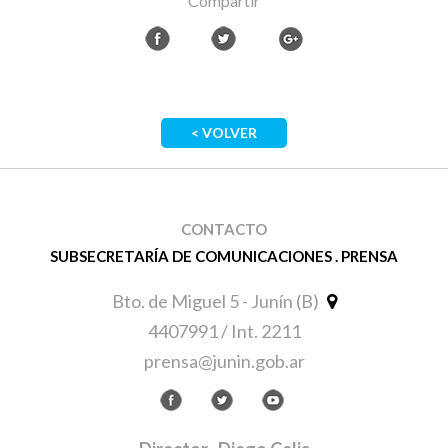
Compartir
< VOLVER
CONTACTO
SUBSECRETARÍA DE COMUNICACIONES . PRENSA
Bto. de Miguel 5 - Junín (B)
4407991 / Int. 2211
prensa@junin.gob.ar