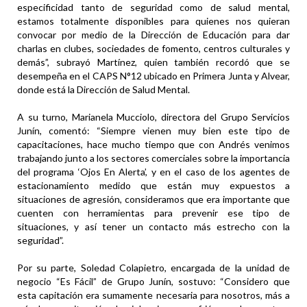
especificidad tanto de seguridad como de salud mental,
estamos totalmente disponibles para quienes nos quieran
convocar por medio de la Dirección de Educación para dar
charlas en clubes, sociedades de fomento, centros culturales y
demás”, subrayó Martínez, quien también recordó que se
desempeña en el CAPS N°12 ubicado en Primera Junta y Alvear,
donde está la Dirección de Salud Mental.
A su turno, Marianela Mucciolo, directora del Grupo Servicios
Junín, comentó: “Siempre vienen muy bien este tipo de
capacitaciones, hace mucho tiempo que con Andrés venimos
trabajando junto a los sectores comerciales sobre la importancia
del programa ‘Ojos En Alerta’, y en el caso de los agentes de
estacionamiento medido que están muy expuestos a
situaciones de agresión, consideramos que era importante que
cuenten con herramientas para prevenir ese tipo de
situaciones, y así tener un contacto más estrecho con la
seguridad”.
Por su parte, Soledad Colapietro, encargada de la unidad de
negocio “Es Fácil” de Grupo Junín, sostuvo: “Considero que
esta capitación era sumamente necesaria para nosotros, más a