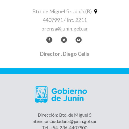
Bto. de Miguel 5 - Junín (B)
4407991 / Int. 2211
prensa@junin.gob.ar
Director
. Diego Celis
Dirección: Bto. de Miguel 5
atencionciudadana@junin.gob.ar
Tel. +54-236-4407900