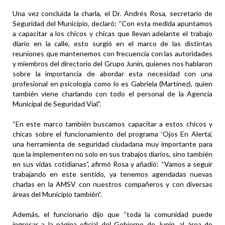
Una vez concluida la charla, el Dr. Andrés Rosa, secretario de
Seguridad del Municipio, declaró: “Con esta medida apuntamos
a capacitar a los chicos y chicas que llevan adelante el trabajo
diario en la calle, esto surgió en el marco de las distintas
reuniones que mantenemos con frecuencia con las autoridades
y miembros del directorio del Grupo Junín, quienes nos hablaron
sobre la importancia de abordar esta necesidad con una
profesional en psicología como lo es Gabriela (Martínez), quien
también viene charlando con todo el personal de la Agencia
Municipal de Seguridad Vial”.
“En este marco también buscamos capacitar a estos chicos y
chicas sobre el funcionamiento del programa ‘Ojos En Alerta’,
una herramienta de seguridad ciudadana muy importante para
que la implementen no solo en sus trabajos diarios, sino también
en sus vidas cotidianas”, afirmó Rosa y añadió: “Vamos a seguir
trabajando en este sentido, ya tenemos agendadas nuevas
charlas en la AMSV con nuestros compañeros y con diversas
áreas del Municipio también”.
Además, el funcionario dijo que “toda la comunidad puede
ingresar a la página oficial del Gobierno de Junín, al área de