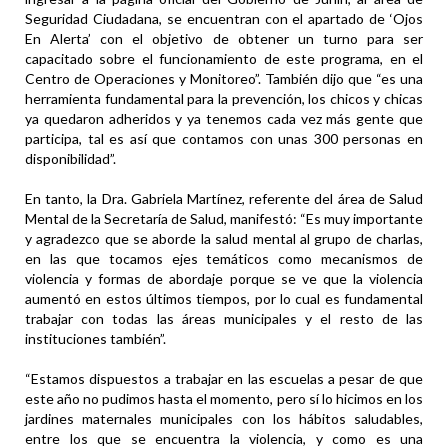
Seguridad Ciudadana, se encuentran con el apartado de ‘Ojos
En Alerta’ con el objetivo de obtener un turno para ser
capacitado sobre el funcionamiento de este programa, en el
Centro de Operaciones y Monitoreo”. También dijo que “es una
herramienta fundamental para la prevención, los chicos y chicas
ya quedaron adheridos y ya tenemos cada vez más gente que
participa, tal es así que contamos con unas 300 personas en
disponibilidad”.
En tanto, la Dra. Gabriela Martínez, referente del área de Salud
Mental de la Secretaría de Salud, manifestó: “Es muy importante
y agradezco que se aborde la salud mental al grupo de charlas,
en las que tocamos ejes temáticos como mecanismos de
violencia y formas de abordaje porque se ve que la violencia
aumentó en estos últimos tiempos, por lo cual es fundamental
trabajar con todas las áreas municipales y el resto de las
instituciones también”.
“Estamos dispuestos a trabajar en las escuelas a pesar de que
este año no pudimos hasta el momento, pero sí lo hicimos en los
jardines maternales municipales con los hábitos saludables,
entre los que se encuentra la violencia, y como es una