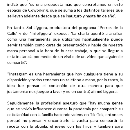
indicó que “es una propuesta más que concretamos en este
espacio de Coworking, que se suma a los distintos talleres que
se llevan adelante desde que se inauguró y hasta fin de año”.
En tanto, Sol Liggera, productora del programa “Perros de la
Calle” y de “Infoliggera”, expuso: “La charla apuntó a analizar
cómo una herramienta que utilizamos habitualmente puede
servir también como carta de presentación y hable de nuestra
marca personal a la hora de buscar trabajo, o que se llegue a
esta instancia por medio de un viral o de un video que alguien le
compartió”.
“Instagram es una herramienta que hoy cualquiera tiene a su
disposición y todos tenemos un teléfono a mano, por lo tanto, la
idea fue pensar el contenido de otra manera para que
justamente nos juegue a favor y no en contra”, afirmó Liggera.
Seguidamente, la profesional aseguró que “hay mucha gente
que se volvió influencer durante la pandemia por compartir su
cotidianidad con la familia haciendo videos en Tik-Tok, entonces
porqué no pensar y encontrarle la vuelta para compartir la
receta con la abuela, el juego con los hijos y también para