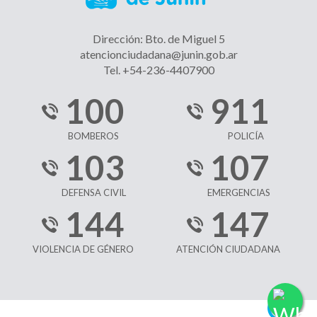
Dirección: Bto. de Miguel 5
atencionciudadana@junin.gob.ar
Tel. +54-236-4407900
100
911
BOMBEROS
POLICÍA
103
107
DEFENSA CIVIL
EMERGENCIAS
144
147
VIOLENCIA DE GÉNERO
ATENCIÓN CIUDADANA