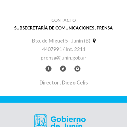
CONTACTO
SUBSECRETARÍA DE COMUNICACIONES . PRENSA
Bto. de Miguel 5 - Junín (B)
4407991 / Int. 2211
prensa@junin.gob.ar
Director
. Diego Celis