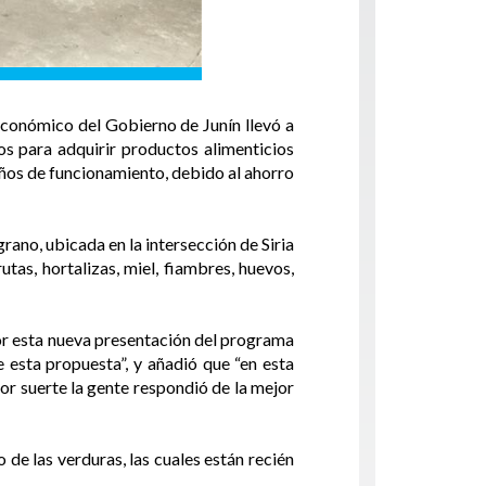
Económico del Gobierno de Junín llevó a
os para adquirir productos alimenticios
 años de funcionamiento, debido al ahorro
rano, ubicada en la intersección de Siria
as, hortalizas, miel, fiambres, huevos,
or esta nueva presentación del programa
e esta propuesta”, y añadió que “en esta
or suerte la gente respondió de la mejor
de las verduras, las cuales están recién