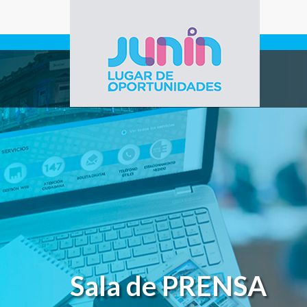
Pasar al contenido principal
Gobierno de
Junín
Sala de PRENSA