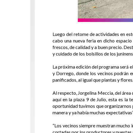
Luego del retome de actividades en est
cabo una nueva feria en dicho espacio 
frescos, de calidad y a buen precio. Des
y cuidado de los bolsillos de los juninen
La próxima edición del programa será el 
y Dorrego, donde los vecinos podrán en
panificados, al igual que plantas y flores
Al respecto, Jorgelina Meccia, del áre
aquí en la plaza 9 de Julio, esta es la
oportunidad tuvimos que organizarnos pa
manera y ya había muchas expectativas”
“Los vecinos siempre muestran mucho int
cortadas por los productores y puestas a