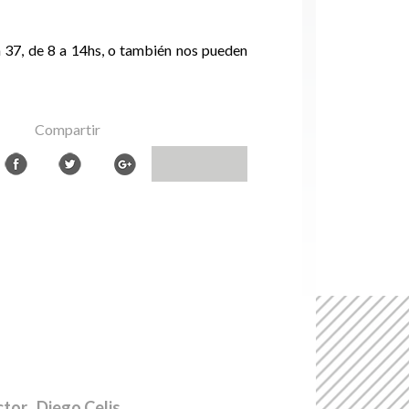
a 37, de 8 a 14hs, o también nos pueden
Compartir
ctor
. Diego Celis