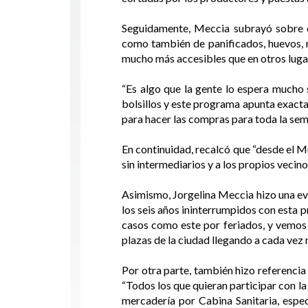
Seguidamente, Meccia subrayó sobre e
como también de panificados, huevos, 
mucho más accesibles que en otros lugar
“Es algo que la gente lo espera mucho 
bolsillos y este programa apunta exact
para hacer las compras para toda la sem
En continuidad, recalcó que “desde el M
sin intermediarios y a los propios vecin
Asimismo, Jorgelina Meccia hizo una ev
los seis años ininterrumpidos con esta p
casos como este por feriados, y vemos 
plazas de la ciudad llegando a cada vez 
Por otra parte, también hizo referencia
“Todos los que quieran participar con l
mercadería por Cabina Sanitaria, espec