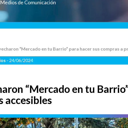
a Medios de Comunicación
vecharon “Mercado en tu Barrio” para hacer sus compras a pr
ios
- 24/06/2024
aron “Mercado en tu Barrio”
s accesibles