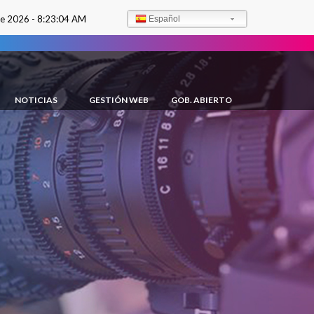
de 2026 -
8:23:06 AM
Español
NOTICIAS
GESTIÓN WEB
GOB. ABIERTO