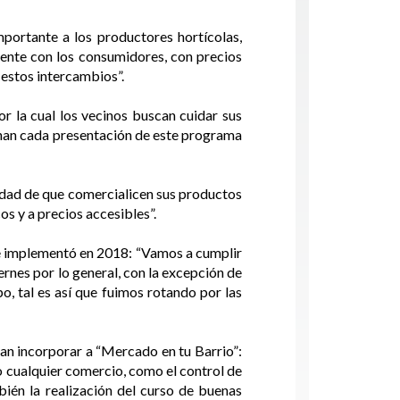
ortante a los productores hortícolas,
ente con los consumidores, con precios
 estos intercambios”.
r la cual los vecinos buscan cuidar sus
chan cada presentación de este programa
lidad de que comercialicen sus productos
s y a precios accesibles”.
se implementó en 2018: “Vamos a cumplir
ernes por lo general, con la excepción de
, tal es así que fuimos rotando por las
ran incorporar a “Mercado en tu Barrio”:
o cualquier comercio, como el control de
bién la realización del curso de buenas