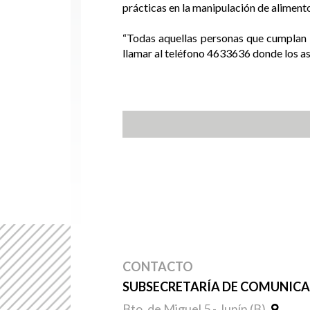
prácticas en la manipulación de alimento
“Todas aquellas personas que cumplan c
llamar al teléfono 4633636 donde los as
CONTACTO
SUBSECRETARÍA DE COMUNICAC
Bto. de Miguel 5 - Junín (B)