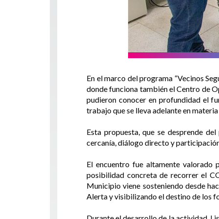
En el marco del programa “Vecinos Segur
donde funciona también el Centro de Op
pudieron conocer en profundidad el fun
trabajo que se lleva adelante en materia
Esta propuesta, que se desprende del
cercanía, diálogo directo y participación
El encuentro fue altamente valorado po
posibilidad concreta de recorrer el CO
Municipio viene sosteniendo desde hac
Alerta y visibilizando el destino de los 
Durante el desarrollo de la actividad, 