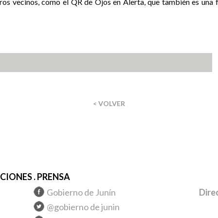
ros vecinos, como el QR de Ojos en Alerta, que también es una 
< VOLVER
IONES . PRENSA
Gobierno de Junín
Dire
@gobierno de junin