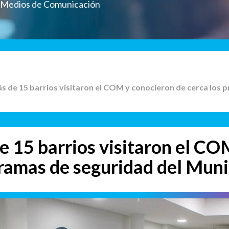
a Medios de Comunicación
ás de 15 barrios visitaron el COM y conocieron de cerca los 
e 15 barrios visitaron el CO
gramas de seguridad del Muni