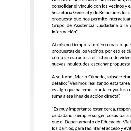
consolidar el vínculo con los vecinos y
Secretaría General y de Relaciones Insti
propuesta que nos permite interactuar
Grupo de Asistencia Ciudadana o la d
información”.
Al mismo tiempo también remarcó que “l
propuestas de los vecinos, por eso es cl
cómo se estructura el sistema de vide
nuevas inquietudes, escuchar propuestas
A su turno, Mario Olmedo, subsecretario
detalló: “Venimos realizando esta tarea
es algo que hacemos por la coyuntura ele
suma a esa línea de acción directa”.
“Es muy importante estar cerca, respon
ciudadano, siempre surgen cosas para m
que el Departamento de Educación Vial t
los barrios, para facilitar el acceso y ev