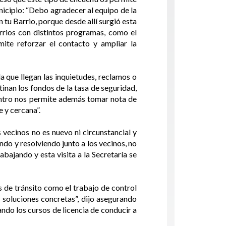
nicipio: “Debo agradecer al equipo de la
 tu Barrio, porque desde allí surgió esta
rrios con distintos programas, como el
ite reforzar el contacto y ampliar la
 que llegan las inquietudes, reclamos o
tinan los fondos de la tasa de seguridad,
entro nos permite además tomar nota de
 y cercana”.
 vecinos no es nuevo ni circunstancial y
do y resolviendo junto a los vecinos, no
abajando y esta visita a la Secretaría se
 de tránsito como el trabajo de control
 soluciones concretas”, dijo asegurando
ndo los cursos de licencia de conducir a