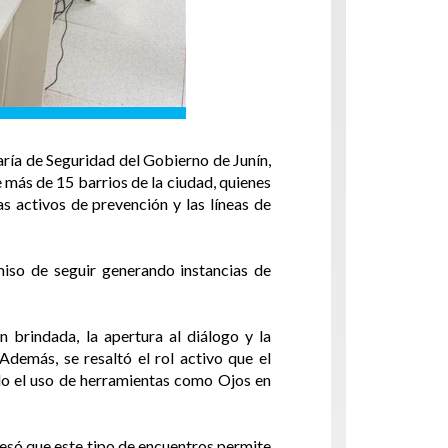
aría de Seguridad del Gobierno de Junín,
más de 15 barrios de la ciudad, quienes
s activos de prevención y las líneas de
iso de seguir generando instancias de
n brindada, la apertura al diálogo y la
Además, se resaltó el rol activo que el
do el uso de herramientas como Ojos en
resó que este tipo de encuentros permite