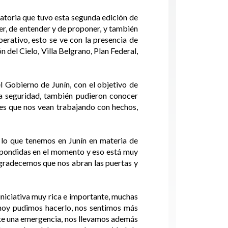
atoria que tuvo esta segunda edición de
r, de entender y de proponer, y también
erativo, esto se ve con la presencia de
n del Cielo, Villa Belgrano, Plan Federal,
l Gobierno de Junín, con el objetivo de
la seguridad, también pudieron conocer
es que nos vean trabajando con hechos,
o lo que tenemos en Junín en materia de
spondidas en el momento y eso está muy
 agradecemos que nos abran las puertas y
iniciativa muy rica e importante, muchas
 hoy pudimos hacerlo, nos sentimos más
nte una emergencia, nos llevamos además