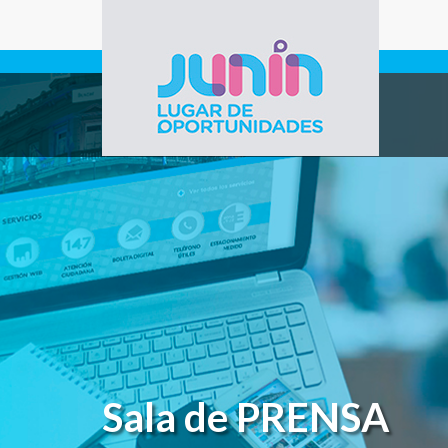
Pasar al contenido principal
Gobierno de
Junín
Sala de PRENSA