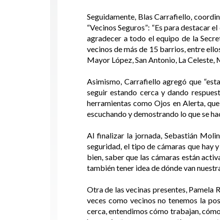
Seguidamente, Blas Carrafiello, coordi
“Vecinos Seguros”: “Es para destacar e
agradecer a todo el equipo de la Secre
vecinos de más de 15 barrios, entre ellos
Mayor López, San Antonio, La Celeste, M
Asimismo, Carrafiello agregó que “esta
seguir estando cerca y dando respuest
herramientas como Ojos en Alerta, que
escuchando y demostrando lo que se hac
Al finalizar la jornada, Sebastián Mol
seguridad, el tipo de cámaras que hay
bien, saber que las cámaras están activ
también tener idea de dónde van nuestra
Otra de las vecinas presentes, Pamela R
veces como vecinos no tenemos la posi
cerca, entendimos cómo trabajan, cómo 