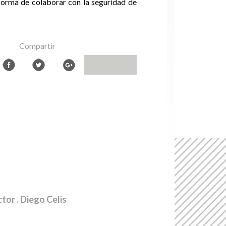
forma de colaborar con la seguridad de
Compartir
ctor
. Diego Celis