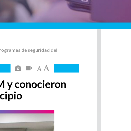
programas de seguridad del
M y conocieron
cipio