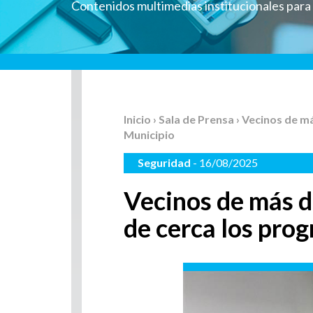
Contenidos multimedias institucionales par
Inicio
›
Sala de Prensa
› Vecinos de m
Municipio
Seguridad
- 16/08/2025
Vecinos de más d
de cerca los pro