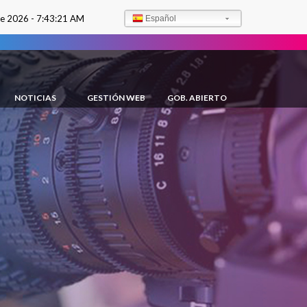
de 2026 -
7:43:22 AM
Español
NOTICIAS
GESTIÓN WEB
GOB. ABIERTO