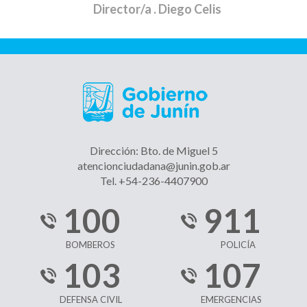
Director/a
. Diego Celis
Dirección: Bto. de Miguel 5
atencionciudadana@junin.gob.ar
Tel. +54-236-4407900
100
911
BOMBEROS
POLICÍA
103
107
DEFENSA CIVIL
EMERGENCIAS