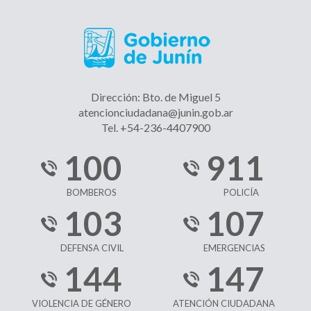
Dirección: Bto. de Miguel 5
atencionciudadana@junin.gob.ar
Tel. +54-236-4407900
100
911
BOMBEROS
POLICÍA
103
107
DEFENSA CIVIL
EMERGENCIAS
144
147
VIOLENCIA DE GÉNERO
ATENCIÓN CIUDADANA