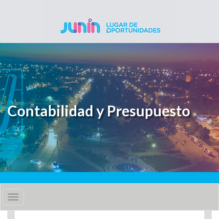
Pasar al contenido principal
Contabilidad y Presupuesto
Toggle
navigation