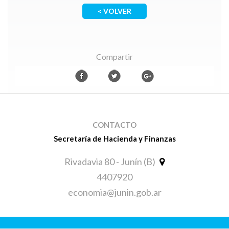
< VOLVER
Compartir
CONTACTO
Secretaría de Hacienda y Finanzas
Rivadavia 80 - Junín (B)
4407920
economia@junin.gob.ar