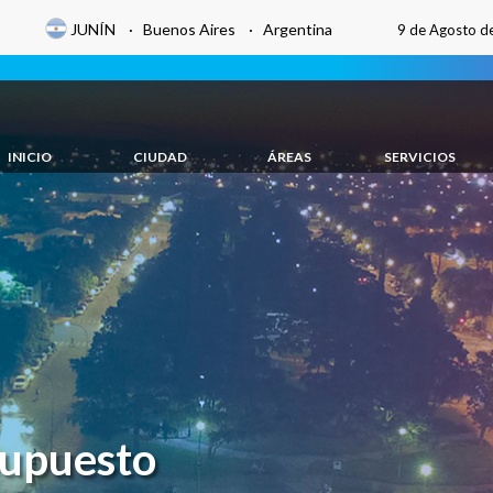
JUNÍN · Buenos Aires · Argentina
9 de Agosto d
INICIO
CIUDAD
ÁREAS
SERVICIOS
supuesto