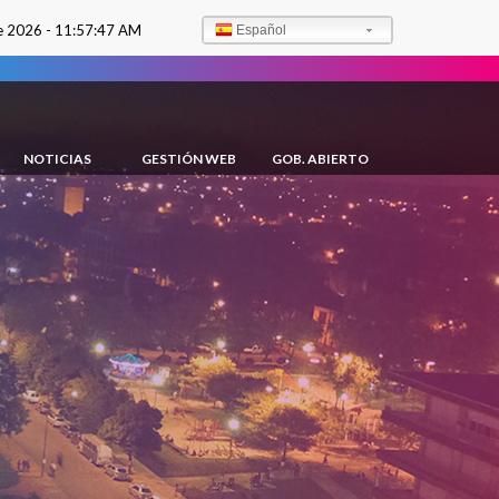
e 2026 -
11:57:48 AM
Español
NOTICIAS
GESTIÓN WEB
GOB. ABIERTO