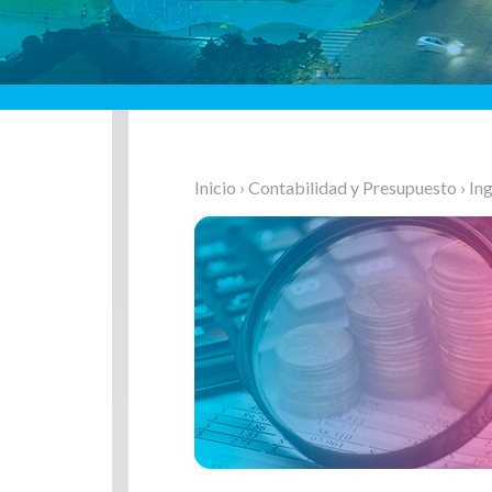
Inicio
›
Contabilidad y Presupuesto
› In