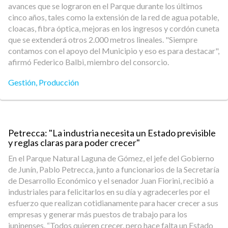
avances que se lograron en el Parque durante los últimos
cinco años, tales como la extensión de la red de agua potable,
cloacas, fibra óptica, mejoras en los ingresos y cordón cuneta
que se extenderá otros 2.000 metros lineales. "Siempre
contamos con el apoyo del Municipio y eso es para destacar",
afirmó Federico Balbi, miembro del consorcio.
Gestión
,
Producción
Petrecca: "La industria necesita un Estado previsible
y reglas claras para poder crecer"
En el Parque Natural Laguna de Gómez, el jefe del Gobierno
de Junín, Pablo Petrecca, junto a funcionarios de la Secretaría
de Desarrollo Económico y el senador Juan Fiorini, recibió a
industriales para felicitarlos en su día y agradecerles por el
esfuerzo que realizan cotidianamente para hacer crecer a sus
empresas y generar más puestos de trabajo para los
juninenses. “Todos quieren crecer, pero hace falta un Estado