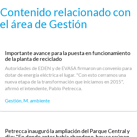
Pasar al contenido principal
Contenido relacionado con
el área de Gestión
Importante avance para la puesta en funcionamiento
de la planta de reciclado
Autoridades de EDEN y de EVASA firmaron un convenio para
dotar de energía eléctrica el lugar. "Con esto cerramos una
nueva etapa de la transformación que iniciamos en 2015",
afirmó el intendente, Pablo Petrecca.
Gestión
,
M. ambiente
Petrecca inauguró la ampliación del Parque Central y
dijo: "En donde antes había abandono, hoy se reúnen