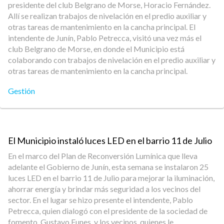
presidente del club Belgrano de Morse, Horacio Fernández.
Allí se realizan trabajos de nivelación en el predio auxiliar y
otras tareas de mantenimiento en la cancha principal. El
intendente de Junín, Pablo Petrecca, visitó una vez más el
club Belgrano de Morse, en donde el Municipio está
colaborando con trabajos de nivelación en el predio auxiliar y
otras tareas de mantenimiento en la cancha principal.
Gestión
El Municipio instaló luces LED en el barrio 11 de Julio
En el marco del Plan de Reconversión Lumínica que lleva
adelante el Gobierno de Junín, esta semana se instalaron 25
luces LED en el barrio 11 de Julio para mejorar la iluminación,
ahorrar energía y brindar más seguridad a los vecinos del
sector. En el lugar se hizo presente el intendente, Pablo
Petrecca, quien dialogó con el presidente de la sociedad de
fomento, Gustavo Funes, y los vecinos, quienes le