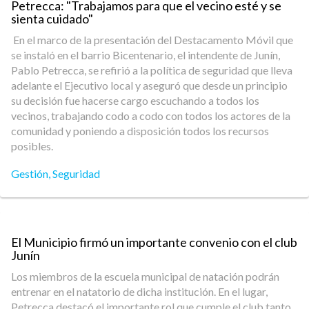
Petrecca: "Trabajamos para que el vecino esté y se
sienta cuidado"
En el marco de la presentación del Destacamento Móvil que
se instaló en el barrio Bicentenario, el intendente de Junín,
Pablo Petrecca, se refirió a la política de seguridad que lleva
adelante el Ejecutivo local y aseguró que desde un principio
su decisión fue hacerse cargo escuchando a todos los
vecinos, trabajando codo a codo con todos los actores de la
comunidad y poniendo a disposición todos los recursos
posibles.
Gestión
,
Seguridad
El Municipio firmó un importante convenio con el club
Junín
Los miembros de la escuela municipal de natación podrán
entrenar en el natatorio de dicha institución. En el lugar,
Petrecca destacó el importante rol que cumple el club tanto