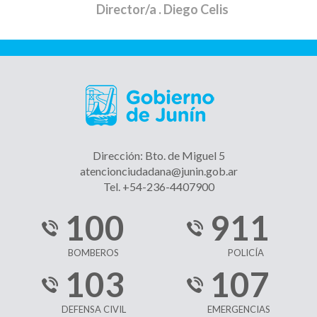
Director/a
. Diego Celis
Dirección: Bto. de Miguel 5
atencionciudadana@junin.gob.ar
Tel. +54-236-4407900
100
911
BOMBEROS
POLICÍA
103
107
DEFENSA CIVIL
EMERGENCIAS