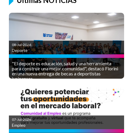
Últimas NOTICIAS
08-Jul-2026
Deporte
"El deporte es educación, salud y una herramienta
para construir una mejor comunidad", destacó Fiorini
en una nueva entrega de becas a deportistas
juninenses
07-Jul-2026
Empleo