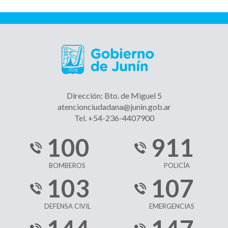
Dirección: Bto. de Miguel 5
atencionciudadana@junin.gob.ar
Tel. +54-236-4407900
100
911
BOMBEROS
POLICÍA
103
107
DEFENSA CIVIL
EMERGENCIAS