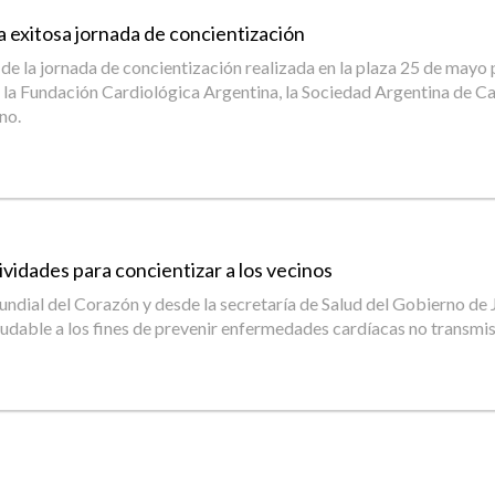
a exitosa jornada de concientización
 de la jornada de concientización realizada en la plaza 25 de mayo
n, la Fundación Cardiológica Argentina, la Sociedad Argentina de C
no.
ividades para concientizar a los vecinos
ial del Corazón y desde la secretaría de Salud del Gobierno de Ju
aludable a los fines de prevenir enfermedades cardíacas no transmis