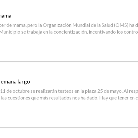
 mama
cáncer de mama, pero la Organización Mundial de la Salud (OMS) ha
Municipio se trabaja en la concientización, incentivando los cont
 semana largo
11 de octubre se realizarán testeos en la plaza 25 de mayo. Al respe
e las cuestiones que más resultados nos ha dado. Hay que tener en 