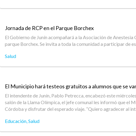
Jornada de RCP en el Parque Borchex
El Gobierno de Junín acompañará a la Asociación de Anestesia Oe
parque Borchex. Se invita a toda la comunidad a participar de est
Salud
El Municipio hará testeos gratuitos a alumnos que se v
El intendente de Junín, Pablo Petrecca, encabezó este miércoles 
salón de la Llama Olímpica, el jefe comunal les informó que el 
Córdoba y disfrutar del esperado viaje. “Quiero agradecer al in
Educación
,
Salud