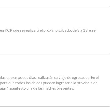
n RCP que se realizará el próximo sábado, de 8 a 13, en el
as que en pocos días realizarán su viaje de egresados. En el
para que todos los chicos puedan ingresar a la provincia de
ajar”, manifestó una de las madres presentes.