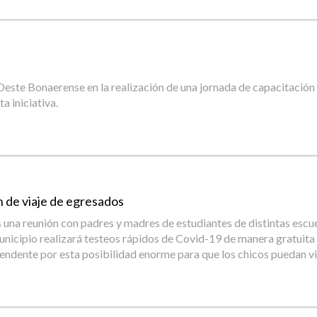
ste Bonaerense en la realización de una jornada de capacitación e
a iniciativa.
an de viaje de egresados
una reunión con padres y madres de estudiantes de distintas escuel
Municipio realizará testeos rápidos de Covid-19 de manera gratuita 
tendente por esta posibilidad enorme para que los chicos puedan vi