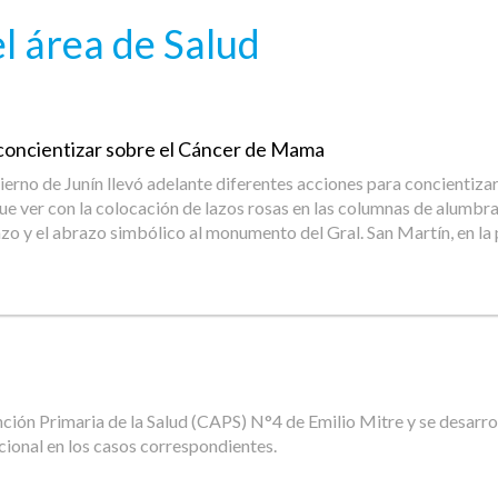
l área de Salud
a concientizar sobre el Cáncer de Mama
rno de Junín llevó adelante diferentes acciones para concientizar y 
 que ver con la colocación de lazos rosas en las columnas de alumbr
azo y el abrazo simbólico al monumento del Gral. San Martín, en la
ción Primaria de la Salud (CAPS) N°4 de Emilio Mitre y se desarrol
acional en los casos correspondientes.