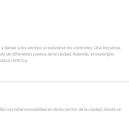
llamar a los vecinos a realizarse los controles. Una iniciativa
ado de diferentes puntos de la ciudad. Además, el municipio
 plaza céntrica.
ló con total normalidad en dicho sector de la ciudad, donde se