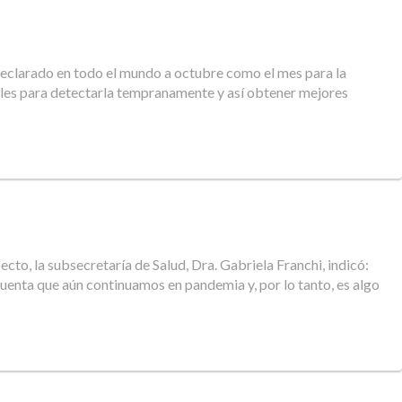
 declarado en todo el mundo a octubre como el mes para la
roles para detectarla tempranamente y así obtener mejores
cto, la subsecretaría de Salud, Dra. Gabriela Franchi, indicó:
cuenta que aún continuamos en pandemia y, por lo tanto, es algo