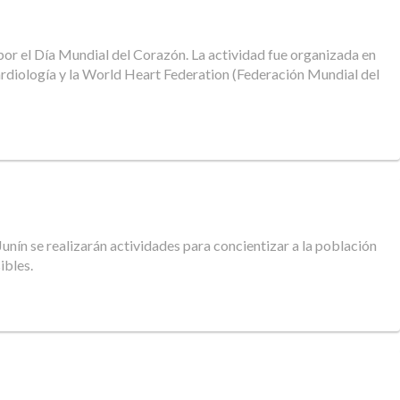
 por el Día Mundial del Corazón. La actividad fue organizada en
ardiología y la World Heart Federation (Federación Mundial del
nín se realizarán actividades para concientizar a la población
ibles.