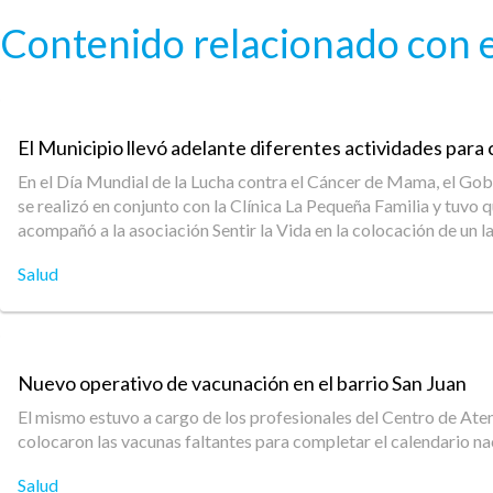
Pasar al contenido principal
Contenido relacionado con e
El Municipio llevó adelante diferentes actividades par
En el Día Mundial de la Lucha contra el Cáncer de Mama, el Gobie
se realizó en conjunto con la Clínica La Pequeña Familia y tuvo
acompañó a la asociación Sentir la Vida en la colocación de un l
Salud
Nuevo operativo de vacunación en el barrio San Juan
El mismo estuvo a cargo de los profesionales del Centro de Aten
colocaron las vacunas faltantes para completar el calendario n
Salud