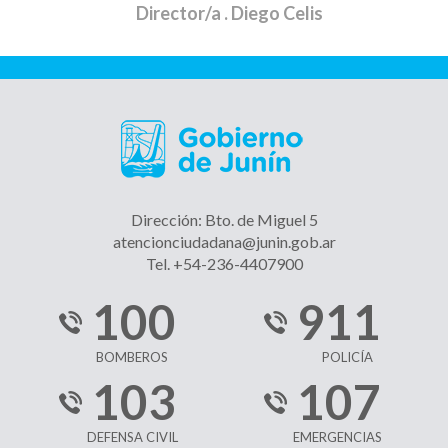
Director/a
. Diego Celis
Dirección: Bto. de Miguel 5
atencionciudadana@junin.gob.ar
Tel. +54-236-4407900
100
911
BOMBEROS
POLICÍA
103
107
DEFENSA CIVIL
EMERGENCIAS