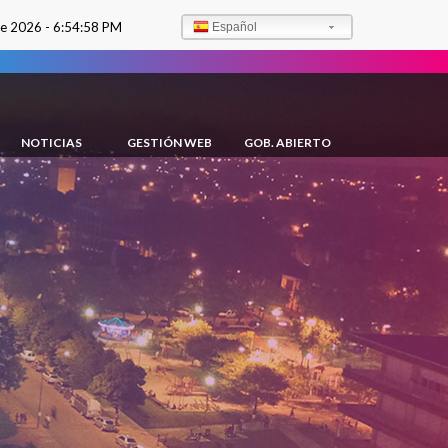
de 2026 -
6:54:59 PM
Español
NOTICIAS
GESTIÓN WEB
GOB. ABIERTO