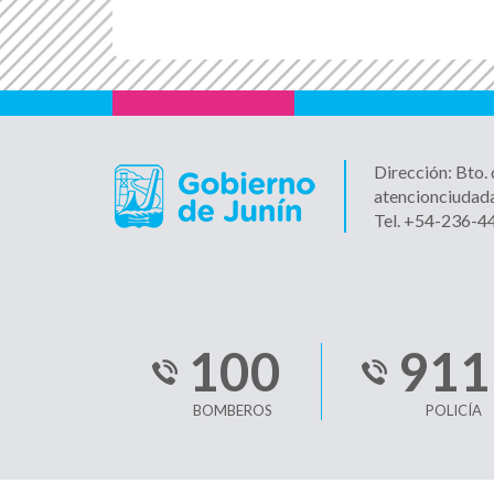
Dirección: Bto.
atencionciudad
Tel. +54-236-
100
911
BOMBEROS
POLICÍA