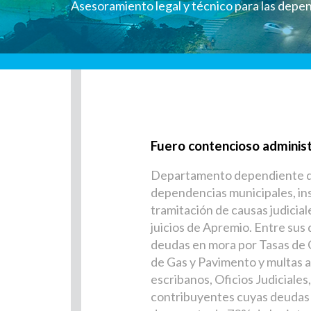
Asesoramiento legal y técnico para las depe
Fuero contencioso administr
Departamento dependiente de l
dependencias municipales, ins
tramitación de causas judicia
juicios de Apremio. Entre sus
deudas en mora por Tasas de Co
de Gas y Pavimento y multas ap
escribanos, Oficios Judiciales
contribuyentes cuyas deudas h