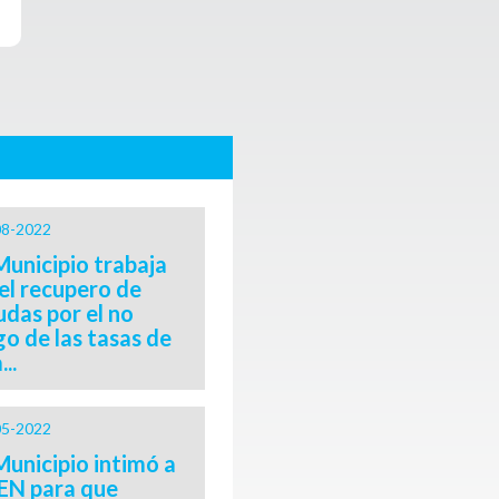
08-2022
Municipio trabaja
el recupero de
das por el no
o de las tasas de
...
05-2022
Municipio intimó a
EN para que