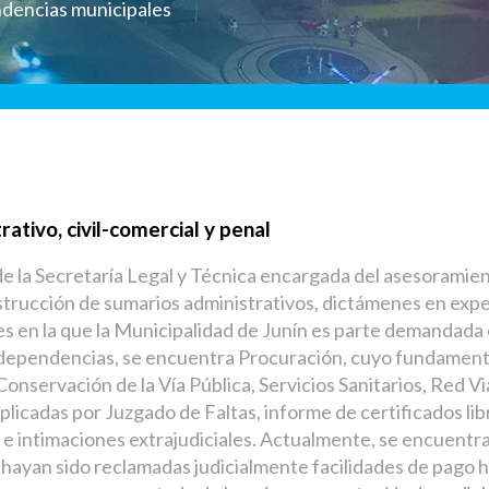
ndencias municipales
ativo, civil-comercial y penal
a Secretaría Legal y Técnica encargada del asesoramiento
trucción de sumarios administrativos, dictámenes en expe
les en la que la Municipalidad de Junín es parte demandada 
 dependencias, se encuentra Procuración, cuyo fundamento e
nservación de la Vía Pública, Servicios Sanitarios, Red Vi
licadas por Juzgado de Faltas, informe de certificados lib
, e intimaciones extrajudiciales. Actualmente, se encuentra
ayan sido reclamadas judicialmente facilidades de pago h