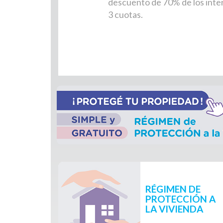
descuento de 70% de los inte
3 cuotas.
Destacados de la S
Inicio de sección de
RÉGIMEN DE
PROTECCIÓN A
LA VIVIENDA