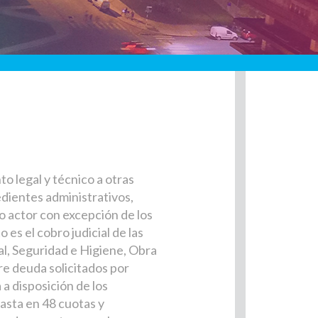
 legal y técnico a otras
dientes administrativos,
o actor con excepción de los
s el cobro judicial de las
al, Seguridad e Higiene, Obra
re deuda solicitados por
 a disposición de los
asta en 48 cuotas y