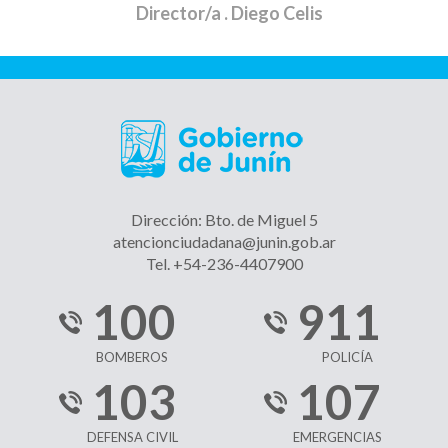
Director/a
. Diego Celis
Dirección: Bto. de Miguel 5
atencionciudadana@junin.gob.ar
Tel. +54-236-4407900
100
911
BOMBEROS
POLICÍA
103
107
DEFENSA CIVIL
EMERGENCIAS