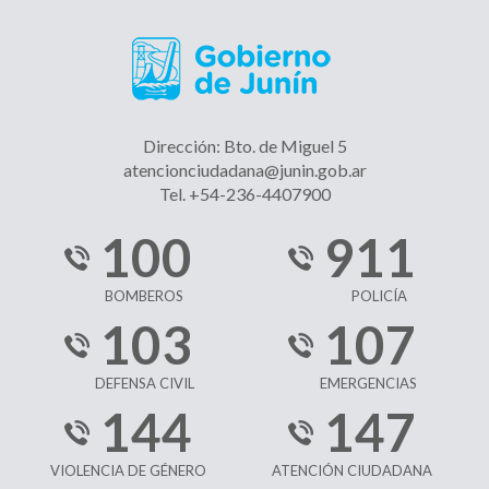
Dirección: Bto. de Miguel 5
atencionciudadana@junin.gob.ar
Tel. +54-236-4407900
100
911
BOMBEROS
POLICÍA
103
107
DEFENSA CIVIL
EMERGENCIAS
144
147
VIOLENCIA DE GÉNERO
ATENCIÓN CIUDADANA