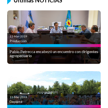
Últimas NOTICIAS
11-Mar-2019
Producción
Pablo Petrecca encabezó un encuentro con dirigentes
agropecuario
11-Mar-2019
Deporte