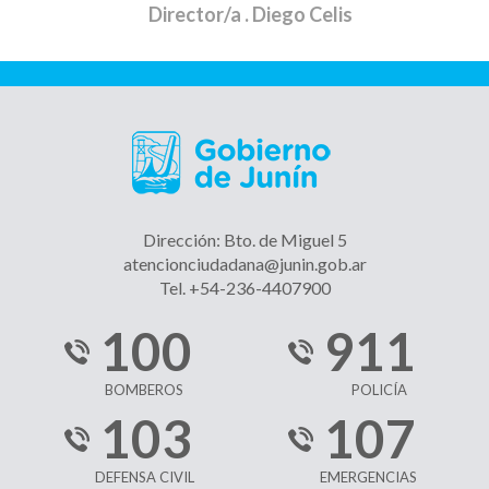
Director/a
. Diego Celis
Dirección: Bto. de Miguel 5
atencionciudadana@junin.gob.ar
Tel. +54-236-4407900
100
911
BOMBEROS
POLICÍA
103
107
DEFENSA CIVIL
EMERGENCIAS