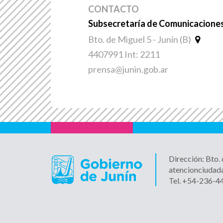
CONTACTO
Subsecretaría de Comunicaciones
Bto. de Miguel 5 - Junín (B)
4407991 Int: 2211
prensa@junin.gob.ar
Dirección: Bto.
atencionciudad
Tel. +54-236-