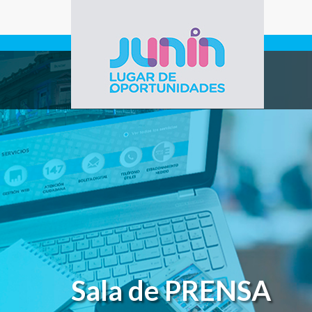
Pasar al contenido principal
Gobierno de
Junín
Sala de PRENSA