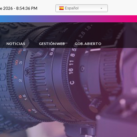
de 2026 -
8:54:37 PM
Español
NOTICIAS
GESTIÓN WEB
GOB. ABIERTO