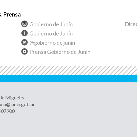
. Prensa
Gobierno de Junín
Dire
Gobierno de Junín
@gobierno de junin
Prensa Gobierno de Junín
 de Miguel 5
ana@junin.gob.ar
4407900