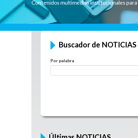
Contenidos multimedias institucionales par
Buscador de NOTICIAS
Por palabra
Últimas NOTICIAS