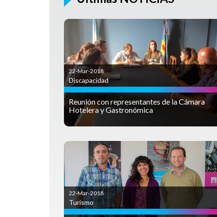
22-Mar-2018
Discapacidad
Reunión con representantes de la Cámara
Hotelera y Gastronómica
22-Mar-2018
Turismo